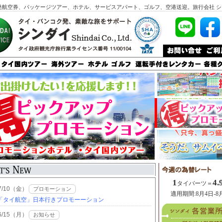
発航空券、パッケージツアー、ホテル、サービスアパート、ゴルフ、空港送迎。旅行会社 シ
1
4.
タイバーツ＝
適用期間:8月4日-8