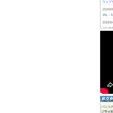
バンコ
び寄せ