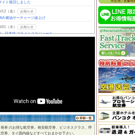
ク発券 のお得な航空券。格安航空券、ビジネスクラス、呼
航空券、タイ国内線などすべておまかせ下さい。