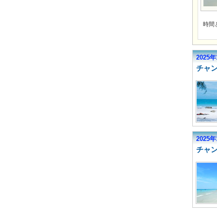
時間
2025
チャ
2025
チャ