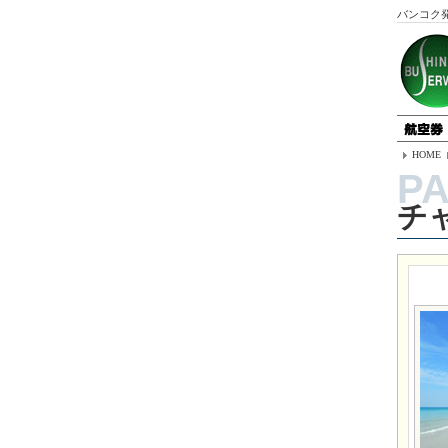
バンコク
HOME
チ