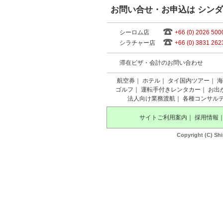
お問い合せ・お申込は シン
シーロム店
+66 (0) 2026 500
シラチャー店
+66 (0) 3831 262
滞在ビザ・会計のお問い合わせ
航空券
｜
ホテル
｜
タイ国内ツアー
｜
海
ゴルフ
｜
運転手付きレンタカー
｜
お出
法人向け業務渡航
｜
各種コンサル
サイトご利用案内
｜
採用情報
Copyright (C) Shi