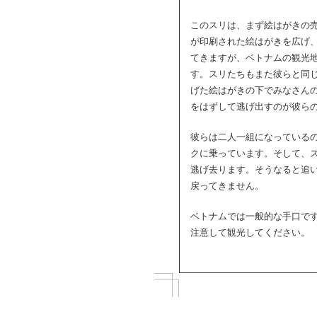
このスリは、まず絵はがきの
が印刷された絵はがきを広げ
てきますが、ベトナムの観光
す。スリたちもまた彼らと同
げた絵はがきの下でみなさん
をはずして逃げ出すのが彼ら
彼らは二人一組になっている
クに乗っています。そして、
逃げ去ります。そうなると追
戻ってきません。
ベトナムでは一般的な手口で
注意して観光してください。