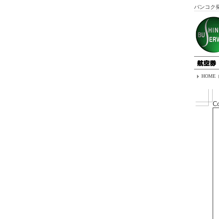
バンコク
HOME
C