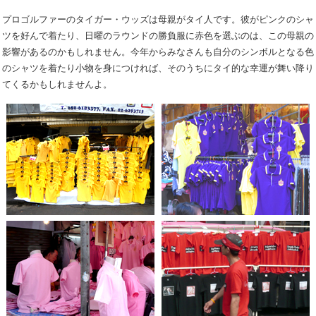
プロゴルファーのタイガー・ウッズは母親がタイ人です。彼がピンクのシャ
ツを好んで着たり、日曜のラウンドの勝負服に赤色を選ぶのは、この母親の
影響があるのかもしれません。今年からみなさんも自分のシンボルとなる色
のシャツを着たり小物を身につければ、そのうちにタイ的な幸運が舞い降り
てくるかもしれませんよ。