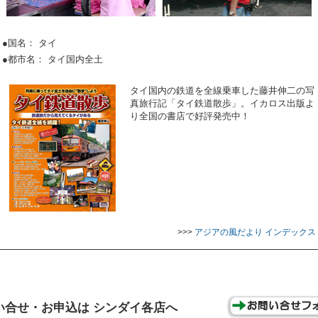
●国名： タイ
●都市名： タイ国内全土
タイ国内の鉄道を全線乗車した藤井伸二の写
真旅行記「タイ鉄道散歩」。イカロス出版よ
り全国の書店で好評発売中！
>>>
アジアの風だより インデックス
い合せ・お申込は シンダイ各店へ