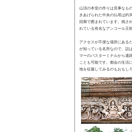
山頂の本堂の作りは見事なも
きあげられた中央の仏塔は約3
回廊で囲まれています。残さ
れている有名なアンコール王
アクセスが不便な場所にある
が知っている名所なので、話
マーのバスターミナルから遺
ことも可能です。都会の生活
地を征服してみるのもおもし