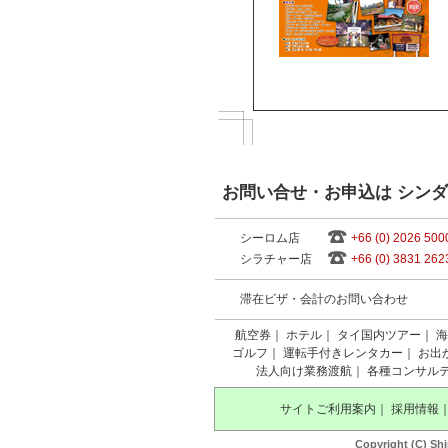
お問い合せ・お申込は シン
シーロム店
+66 (0) 2026 500
シラチャー店
+66 (0) 3831 262
滞在ビザ・会計のお問い合わせ
航空券
｜
ホテル
｜
タイ国内ツアー
｜
海
ゴルフ
｜
運転手付きレンタカー
｜
お出
法人向け業務渡航
｜
各種コンサル
サイトご利用案内
｜
採用情報
Copyright (C) Shi