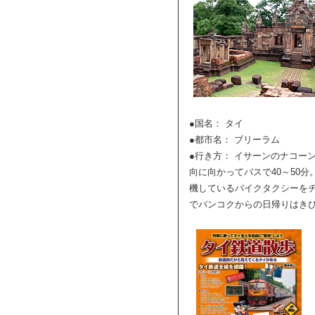
●国名： タイ
●都市名： ブリーラム
●行き方： イサーンのナコー
向に向かってバスで40～50
機しているバイクタクシーをチ
でバンコクからの日帰りはき