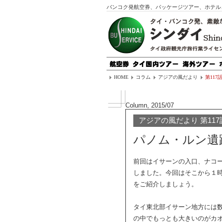
バンコク発航空券、パッケージツアー、ホテル
HOME
コラム
アジアの風だより
第117
Column, 2015/07
アジアの風だより 第117
パノム・ルン遺
前回はイサーンの入口、ナコ
しました。今回はそこから１
をご紹介しましょう。
タイ東北部イサーン地方には
の中でもっとも大きいのがカ