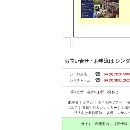
お問い合せ・お申込は シン
シーロム店
+66 (0) 2026 500
シラチャー店
+66 (0) 3831 262
滞在ビザ・会計のお問い合わせ
航空券
｜
ホテル
｜
タイ国内ツアー
｜
海
ゴルフ
｜
運転手付きレンタカー
｜
お出
法人向け業務渡航
｜
各種コンサル
サイトご利用案内
｜
採用情報