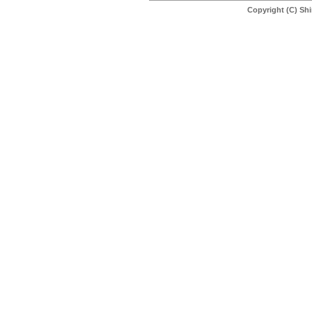
Copyright (C) Shi