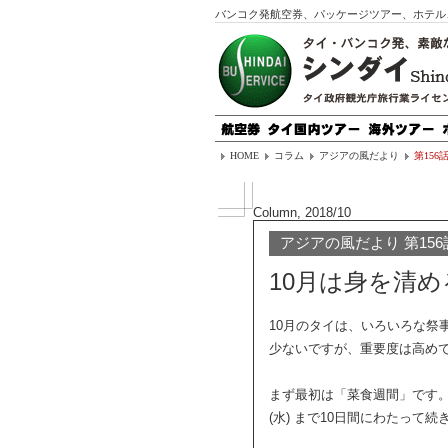
バンコク発航空券、パッケージツアー、ホテル
HOME
コラム
アジアの風だより
第156
Column, 2018/10
アジアの風だより 第156
10月は身を清め
10月のタイは、いろいろな祭
少ないですが、重要度は高め
まず最初は「菜食週間」です。20
(水) まで10日間にわたって続