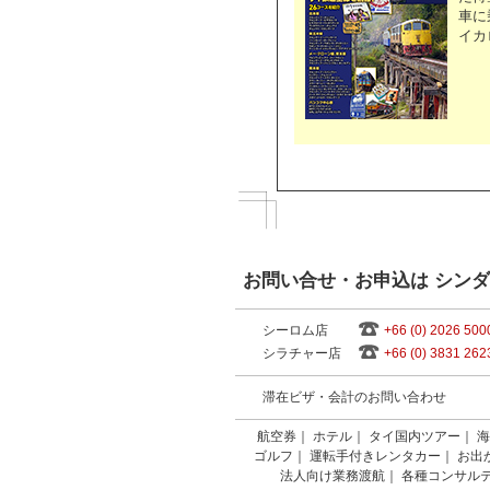
車に
イカ
お問い合せ・お申込は シン
シーロム店
+66 (0) 2026 500
シラチャー店
+66 (0) 3831 262
滞在ビザ・会計のお問い合わせ
航空券
｜
ホテル
｜
タイ国内ツアー
｜
海
ゴルフ
｜
運転手付きレンタカー
｜
お出
法人向け業務渡航
｜
各種コンサル