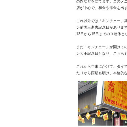
の旗などを立てます。このメ
店が中心で、和食や洋食を出
これ以外では「キンチェー」期
ン前国王逝去記念日がありま
13日から15日までの３連休と
また「キンチェー」が開けての
ン大王記念日となり、こちら
これから年末にかけて、タイ
たりから雨期も明け、本格的