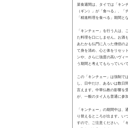
菜食週間は、タイでは「キン
（ギン）」が「食べる」、「
「精進料理を食べる」期間と
「キンチェー」を行う人は、
た料理を口にしません。お酒
あたかも仏門に入った僧侶の
て身を清め、心と体をリセッ
ンや、さらに強度の高いヴィ
う期間と考えてもらっていい
この「キンチェー」は強制で
し、日中だけ、あるいは数日
言えます。中華仏教の影響を
が、一般のタイ人も普通に参
「キンチェー」の期間中は、
り替えるところが出ます。い
すので、ご注意ください。「