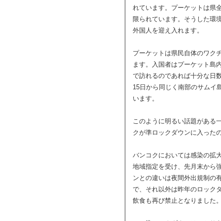
れています。プーケットは県
限られています。そうした環
外国人を迎え入れます。
プーケットは県民自体のワク
ます。入国者はプーケット島内
で訪れるのであれば十分な日
15日から同じく南部のサムイ
います。
このように明るい話題がある
クが準ロックダウンに入った
バンコクにおいては感染の拡
地域指定を受け、先月末から
ンとの違いは夜間外出規制の
で、それ以外は昨年のロック
飲食も再び禁止となりました