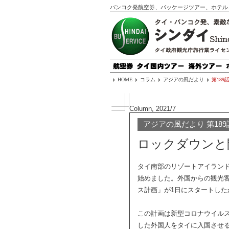
バンコク発航空券、パッケージツアー、ホテル
HOME
コラム
アジアの風だより
第18
Column, 2021/7
アジアの風だより 第189
ロックダウンと
タイ南部のリゾートアイラン
始めました。外国からの観光
ス計画」が1日にスタートした
この計画は新型コロナウイル
した外国人をタイに入国させ