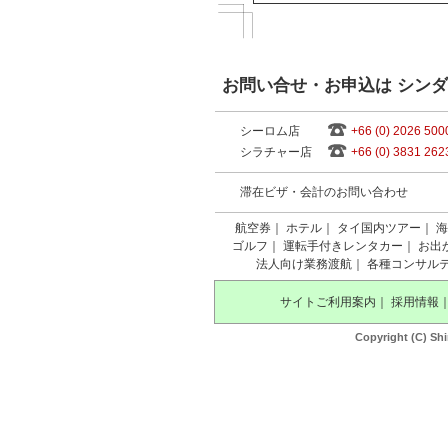
お問い合せ・お申込は シン
シーロム店
+66 (0) 2026 500
シラチャー店
+66 (0) 3831 262
滞在ビザ・会計のお問い合わせ
航空券
｜
ホテル
｜
タイ国内ツアー
｜
海
ゴルフ
｜
運転手付きレンタカー
｜
お出
法人向け業務渡航
｜
各種コンサル
サイトご利用案内
｜
採用情報
Copyright (C) Shi