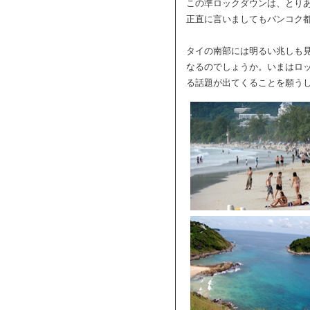
この準ロックダウンは、とり
正直に言いましてもバンコク
タイの南部には明るい兆しも
なるのでしょうか。いまはロ
る話題が出てくることを願う