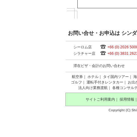
お問い合せ・お申込は シン
シーロム店
+66 (0) 2026 500
シラチャー店
+66 (0) 3831 262
滞在ビザ・会計のお問い合わせ
航空券
｜
ホテル
｜
タイ国内ツアー
｜
海
ゴルフ
｜
運転手付きレンタカー
｜
お出
法人向け業務渡航
｜
各種コンサル
サイトご利用案内
｜
採用情報
Copyright (C) Shi