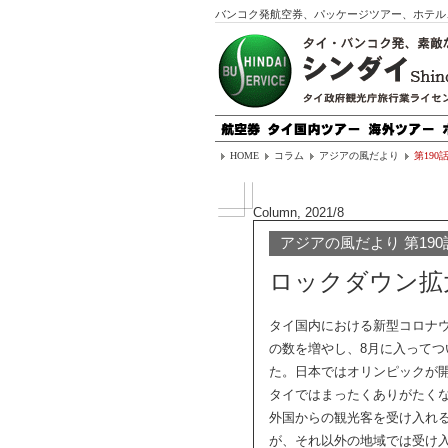
バンコク発航空券、パッケージツアー、ホテル
HOME
コラム
アジアの風だより
第190
Column, 2021/8
アジアの風だより 第190
ロックダウン拡
タイ国内における新型コロナウイ
の数を増やし、8月に入ってつい
た。日本ではオリンピックが
タイではまったくありがたく
外国からの観光客を受け入れ
が、それ以外の地域では受け