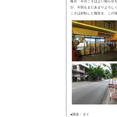
毎月「今月こそはよい知らせ
が、今回もまたあまりよろし
こそは好転した報告を、この
●国名：タイ