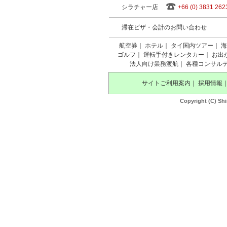
シラチャー店
+66 (0) 3831 262
滞在ビザ・会計のお問い合わせ
航空券
｜
ホテル
｜
タイ国内ツアー
｜
海
ゴルフ
｜
運転手付きレンタカー
｜
お出
法人向け業務渡航
｜
各種コンサル
サイトご利用案内
｜
採用情報
Copyright (C) Shi