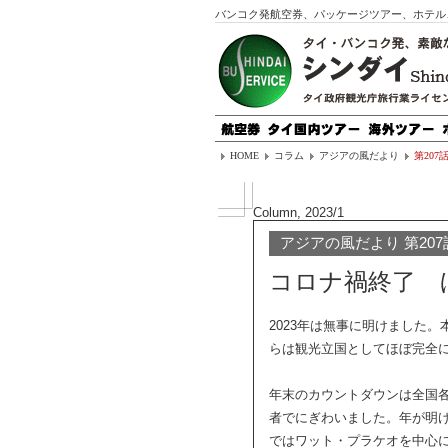
バンコク発航空券、パッケージツアー、ホテル
HOME
コラム
アジアの風だより
第20
Column, 2023/1
アジアの風だより 第207
コロナ禍終了 
2023年は無事に明けました
らは観光立国としてほぼ完全
年末のカウントダウンは全国
者でにぎわいました。年が明
ではワット・プラケオを中心