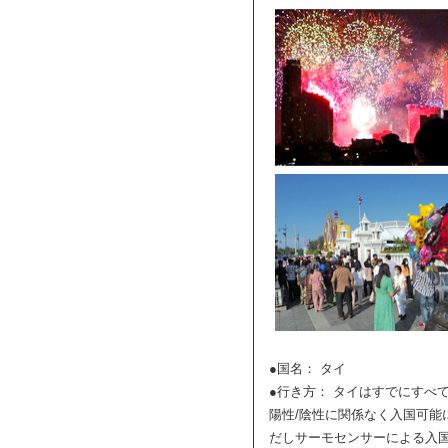
●国名： タイ
●行き方： タイはすでにすべ
陽性/陰性に関係なく入国可能
だしサーモセンサーによる入