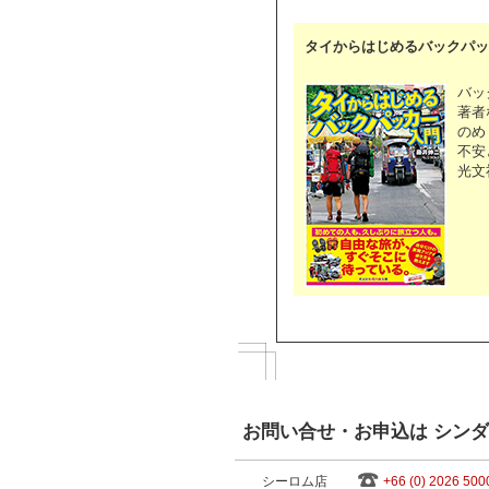
タイからはじめるバックパッ
バッ
著者
のめ
不安
光文
お問い合せ・お申込は シン
シーロム店
+66 (0) 2026 500