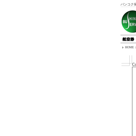
バンコク
HOME
Co