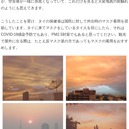
が、空全体が一様に赤黒くなっていて、これだけを見ると天変地異の前触れ
のようにも思えてきます。
こうしたことを受け、タイの保健省は国民に対して外出時のマスク着用を奨
励しています。タイに来てマスクをしているタイ人を目にしたら、それは
COVID-19感染予防でもあり、PM2.5対策でもあると思ってください。観光
で屋外に出る際は、たとえ反マスク派の方であってもマスクの着用をおすす
めします。