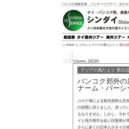
バンコク発航空券、パッケージツアー、ホテル
HOME
コラム
アジアの風だより
第21
Column, 2023/6
アジアの風だより 第212
バンコク郊外の
ナーム・パーシ
コロナ禍による観光規制も完全
の状態に戻りました。戻って
もなりません。しかし、それ
イと地方都市を結ぶ往復便が
さらに多くの日本人がタイの