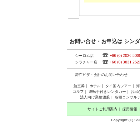
お問い合せ・お申込は シン
シーロム店
+66 (0) 2026 500
シラチャー店
+66 (0) 3831 262
滞在ビザ・会計のお問い合わせ
航空券
｜
ホテル
｜
タイ国内ツアー
｜
海
ゴルフ
｜
運転手付きレンタカー
｜
お出
法人向け業務渡航
｜
各種コンサル
サイトご利用案内
｜
採用情報
Copyright (C) Shi