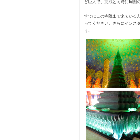
ど巨大で、完成と同時に周囲
すでにこの寺院まで来ている
ってください。さらにインス
う。