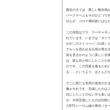
最近のタイは、新しい観光地
パークナームもそのひとつで
せんが、コロナ禍以前にはな
この寺院はプラ・ラーチャモ
れています。いまでは「タイ
のがこのストゥーパ（仏塔）
アルンを思わせる仏塔が突き
宙を見るかのように美しい文
は、誰も目が目にしたことが
のです。この写真を撮るため
る……というより、ほとんど
そこに新たな名所が追加されま
像がそれです。完成したのはコ
目にしたことのない方も多い
が、今回完成したものは比較
ろBTSシーロム線の車内（タ