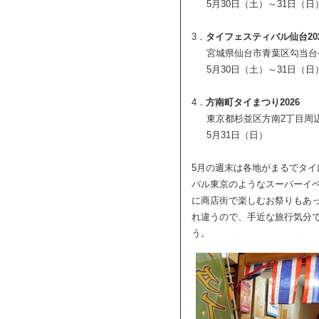
5月30日（土）～31日（日
3．
タイフェスティバル仙台20
宮城県仙台市青葉区勾当台
5月30日（土）～31日（日
4．
方南町タイまつり2026
東京都杉並区方南2丁目周
5月31日（日）
5月の週末は各地がまるでタ
バル東京のようなスーパーイ
に商店街で楽しむお祭りもあ
れ違うので、手近な旅行気分
う。