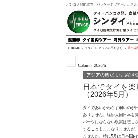
バンコク発航空券、パッケージツアー、ホテル
HOME
コラム
アジアの風だより
第247
Column, 2026/5
アジアの風だより 第247
日本でタイを楽
（2026年5月）
タイであいかわらず弱いのが日
ありません。経済大国日本を知
バーツにならない現実は悲し
することもままなりませんが
ませんか。特に5月は日本国