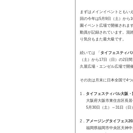
まずはメインイベントともい
回の今年は5月9日（土）から
園イベント広場で開催されま
動員が記録されています。混
り気分もまた最大級です。
続いては 「
タイフェスティバル 
（土）から17日（日）の2日
久屋広場・エンゼル広場で開
その次は月末に日本全国で4つ
1．
タイフェスティバル大阪・
大阪府大阪市東住吉区長居
5月30日（土）～31日（日
2．
アメージングタイフェス20
福岡県福岡市中央区天神中