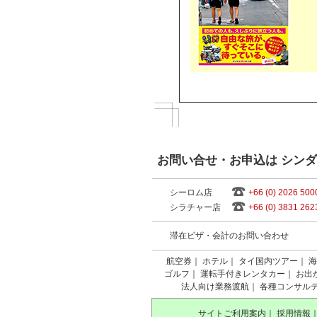
お問い合せ・お申込は シン
シーロム店
+66 (0) 2026 500
シラチャー店
+66 (0) 3831 262
滞在ビザ・会計のお問い合わせ
航空券
｜
ホテル
｜
タイ国内ツアー
｜
海
ゴルフ
｜
運転手付きレンタカー
｜
お出
法人向け業務渡航
｜
各種コンサル
サイトご利用案内
｜
採用情報