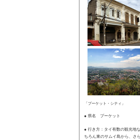
「プーケット・シティ」
● 県名 プーケット
● 行き方：タイ有数の観光地
ちろん東のサムイ島から、さ