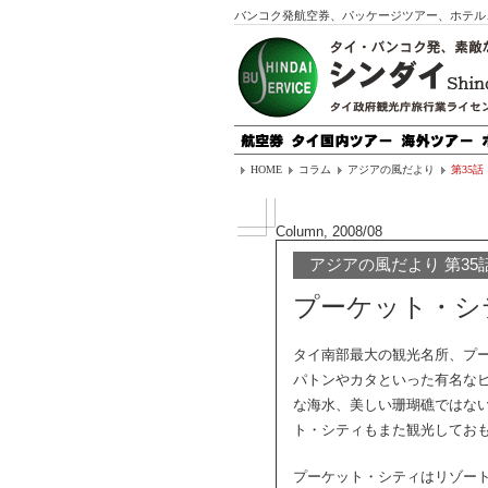
バンコク発航空券、パッケージツアー、ホテル
HOME
コラム
アジアの風だより
第35話
Column, 2008/08
アジアの風だより 第35
プーケット・シ
タイ南部最大の観光名所、プ
パトンやカタといった有名な
な海水、美しい珊瑚礁ではな
ト・シティもまた観光してお
プーケット・シティはリゾー