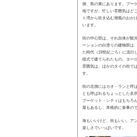
側、島の東にあります。プー
地ですが、忙しい雰囲気はど
ト湾から吹き込む潮風のおか
います。
街の中心部は、それ自体が観
ーションの白塗りの建物群は
た時代（19世紀ごろ）に流行
様式で建てられたもの。ヨー
雰囲気は、ほかのタイの街で
す。
街の北側にはカオ・ランと呼
とも呼ばれるちょっとした名
プーケット・シティはもちろ
屋もあるし、本格的に食事の
海もいいけど、街もいい。ア
楽しさでいっぱいです。