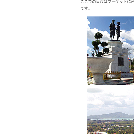
ここでの日没はプーケットに
です。