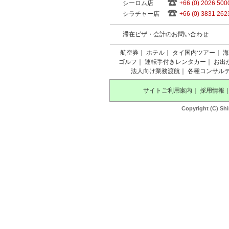
シーロム店
+66 (0) 2026 500
シラチャー店
+66 (0) 3831 262
滞在ビザ・会計のお問い合わせ
航空券
｜
ホテル
｜
タイ国内ツアー
｜
海
ゴルフ
｜
運転手付きレンタカー
｜
お出
法人向け業務渡航
｜
各種コンサル
サイトご利用案内
｜
採用情報
Copyright (C) Shi