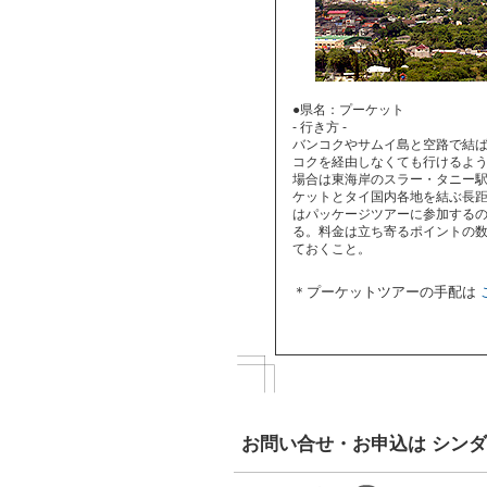
●県名：プーケット
- 行き方 -
バンコクやサムイ島と空路で結
コクを経由しなくても行けるよう
場合は東海岸のスラー・タニー駅
ケットとタイ国内各地を結ぶ長距
はパッケージツアーに参加する
る。料金は立ち寄るポイントの
ておくこと。
＊プーケットツアーの手配は
お問い合せ・お申込は シン