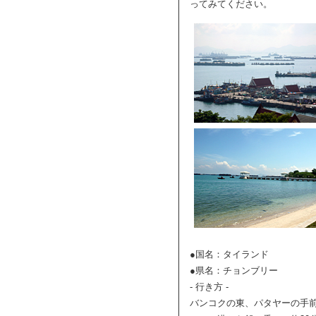
ってみてください。
●国名：タイランド
●県名：チョンブリー
- 行き方 -
バンコクの東、パタヤーの手