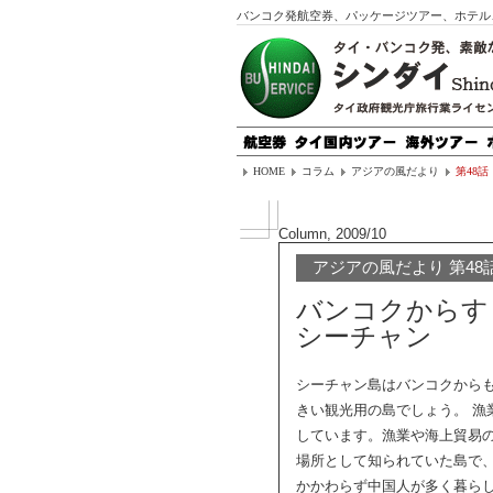
バンコク発航空券、パッケージツアー、ホテル
HOME
コラム
アジアの風だより
第48話
Column, 2009/10
アジアの風だより 第48
バンコクからす
シーチャン
シーチャン島はバンコクから
きい観光用の島でしょう。 漁
しています。漁業や海上貿易
場所として知られていた島で
かかわらず中国人が多く暮ら