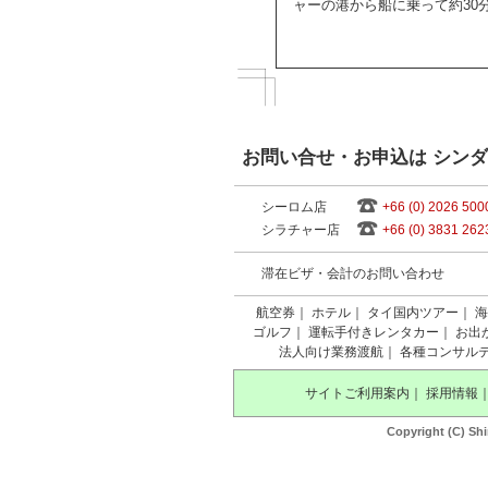
ャーの港から船に乗って約30
お問い合せ・お申込は シン
シーロム店
+66 (0) 2026 500
シラチャー店
+66 (0) 3831 262
滞在ビザ・会計のお問い合わせ
航空券
｜
ホテル
｜
タイ国内ツアー
｜
海
ゴルフ
｜
運転手付きレンタカー
｜
お出
法人向け業務渡航
｜
各種コンサル
サイトご利用案内
｜
採用情報
Copyright (C) Shi