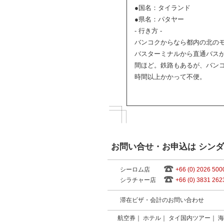
●国名：タイランド
●県名：パタヤー
- 行き方 -
バンコクからなら都内の北の
バスターミナルから直通バス
間ほど。鉄路もあるが、バン
時間以上かかって不便。
お問い合せ・お申込は シン
シーロム店
+66 (0) 2026 500
シラチャー店
+66 (0) 3831 262
滞在ビザ・会計のお問い合わせ
航空券
｜
ホテル
｜
タイ国内ツアー
｜
海