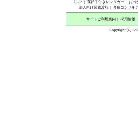
ゴルフ
｜
運転手付きレンタカー
｜
お出
法人向け業務渡航
｜
各種コンサル
サイトご利用案内
｜
採用情報
Copyright (C) Shi