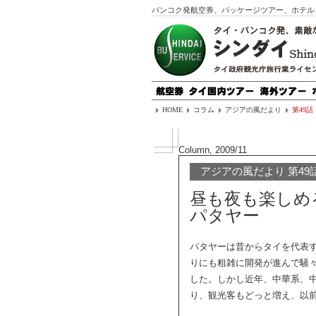
バンコク発航空券、パッケージツアー、ホテル
HOME
コラム
アジアの風だより
第49話
Column, 2009/11
アジアの風だより 第49
昼も夜も楽しめ
パタヤー
パタヤーは昔からタイを代表
りにも粗雑に開発が進んで騒
した。しかし近年、中華系、
り、観光客もどっと増え、以