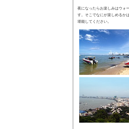
夜になったらお楽しみはウォ
す。そこでなにが楽しめるか
堪能してください。