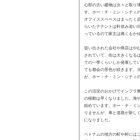
心部の古い建物は次々と取り
す。ホー・チ・ミン・シティ
オフィススペースはまったく
らいたテナントは軒並み追い
っているので家主は痛くもか
追い出された会社や商店はや
されていて、街は大きくなる
ての一帯くらいしか発展して
ても都会の景色が続きます。
が、ホー・チ・ミン・シティ
この活況のおかげでインフラ
の移動は早くなりました。海
始めています。ホー・チ・ミ
りませんが、車と道路が新し
になりました。
ベトナムの地方の町や村には