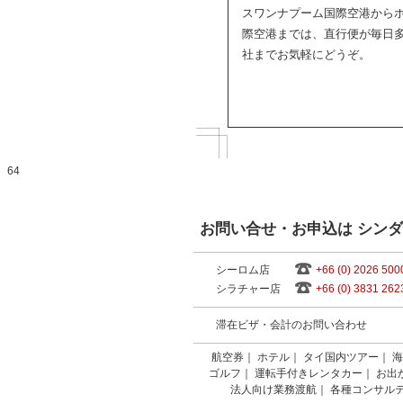
スワンナプーム国際空港から
際空港までは、直行便が毎日
社までお気軽にどうぞ。
64
お問い合せ・お申込は シン
シーロム店
+66 (0) 2026 500
シラチャー店
+66 (0) 3831 262
滞在ビザ・会計のお問い合わせ
航空券
｜
ホテル
｜
タイ国内ツアー
｜
海
ゴルフ
｜
運転手付きレンタカー
｜
お出
法人向け業務渡航
｜
各種コンサル