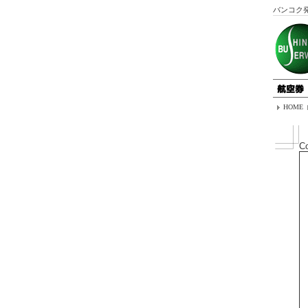
バンコク
HOME
Co