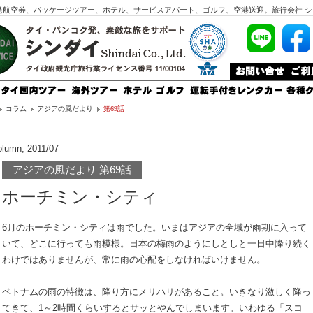
発航空券、パッケージツアー、ホテル、サービスアパート、ゴルフ、空港送迎。旅行会社 シ
コラム
アジアの風だより
第69話
lumn, 2011/07
アジアの風だより 第69話
ホーチミン・シティ
6月のホーチミン・シティは雨でした。いまはアジアの全域が雨期に入って
いて、どこに行っても雨模様。日本の梅雨のようにしとしと一日中降り続く
わけではありませんが、常に雨の心配をしなければいけません。
ベトナムの雨の特徴は、降り方にメリハリがあること。いきなり激しく降っ
てきて、1～2時間くらいするとサッとやんでしまいます。いわゆる「スコ