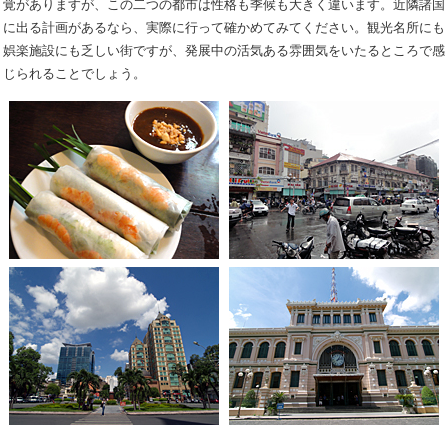
覚がありますが、この二つの都市は性格も季候も大きく違います。近隣諸国
に出る計画があるなら、実際に行って確かめてみてください。観光名所にも
娯楽施設にも乏しい街ですが、発展中の活気ある雰囲気をいたるところで感
じられることでしょう。