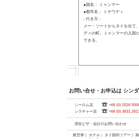
●国名： ミャンマー
●都市名： ミヤワディ
- 行き方 -
メー・ソートからタイを出て
ディの町。ミャンマーの入国
できる。
お問い合せ・お申込は シン
シーロム店
+66 (0) 2026 500
シラチャー店
+66 (0) 3831 262
滞在ビザ・会計のお問い合わせ
航空券
｜
ホテル
｜
タイ国内ツアー
｜
海