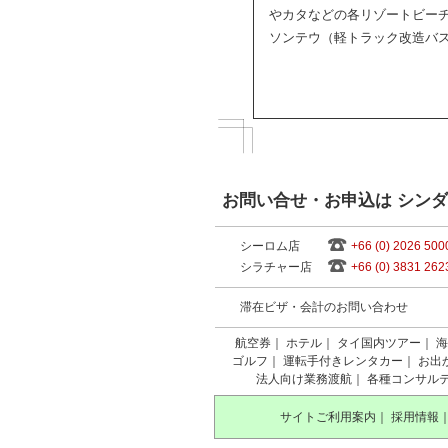
やカタなどの各リゾートビー
ソンテウ（軽トラック改造バ
お問い合せ・お申込は シン
シーロム店
+66 (0) 2026 500
シラチャー店
+66 (0) 3831 262
滞在ビザ・会計のお問い合わせ
航空券
｜
ホテル
｜
タイ国内ツアー
｜
海
ゴルフ
｜
運転手付きレンタカー
｜
お出
法人向け業務渡航
｜
各種コンサル
サイトご利用案内
｜
採用情報