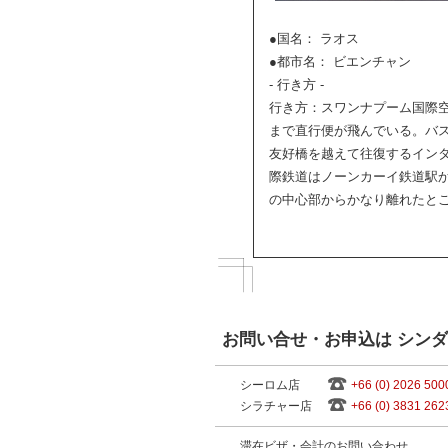
●国名： ラオス
●都市名： ビエンチャン
- 行き方 -
行き方：スワンナプーム国際
まで直行便が飛んでいる。バ
友好橋を越えて往復するイン
際鉄道はノーンカーイ鉄道駅
の中心部からかなり離れたと
お問い合せ・お申込は シン
シーロム店
+66 (0) 2026 500
シラチャー店
+66 (0) 3831 262
滞在ビザ・会計のお問い合わせ