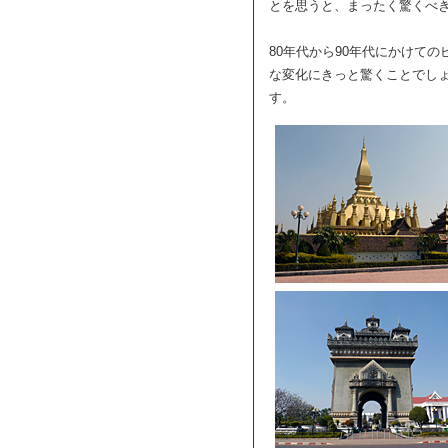
とを思うと、まったく驚くべ
80年代から90年代にかけて
な変化にきっと驚くことでし
す。