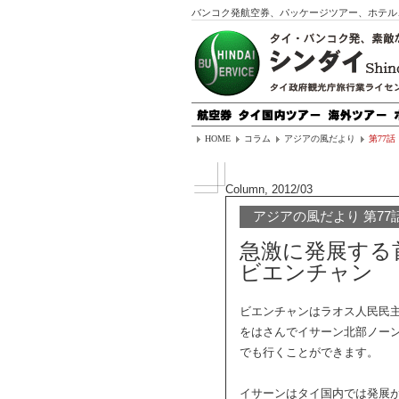
バンコク発航空券、パッケージツアー、ホテル
HOME
コラム
アジアの風だより
第77話
Column, 2012/03
アジアの風だより 第77
急激に発展する
ビエンチャン
ビエンチャンはラオス人民民
をはさんでイサーン北部ノー
でも行くことができます。
イサーンはタイ国内では発展