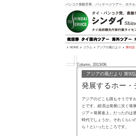
バンコク発航空券、パッケージツアー、ホテル
HOME
コラム
アジアの風だより
第92話
Column, 2013/06
アジアの風だより 第92
発展するホー・
アジアのどこも国もそうです
とです。経済は発展に次ぐ発
ジア＝発展途上」だったのは過
時代でしょうか。それくらい
ら！といったところです。