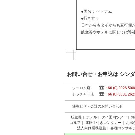
●国名： ベトナム
●行き方：
日本からもタイからも直行便
航空券やホテルに関しては弊
お問い合せ・お申込は シン
シーロム店
+66 (0) 2026 500
シラチャー店
+66 (0) 3831 262
滞在ビザ・会計のお問い合わせ
航空券
｜
ホテル
｜
タイ国内ツアー
｜
海
ゴルフ
｜
運転手付きレンタカー
｜
お出
法人向け業務渡航
｜
各種コンサル