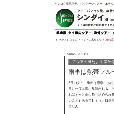
バンコク発航空券、パッケージツアー、ホテル
HOME
コラム
アジアの風だより
第94話
Column, 2013/08
アジアの風だより 第94
雨季は熱帯フル
8月のタイ。季節は雨季にあ
日に一度は雨に見舞われるこ
ればずっと雨に降り込められ
いこともあるでしょう。自然
ません。