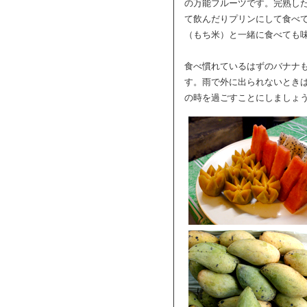
の万能フルーツです。完熟し
て飲んだりプリンにして食べ
（もち米）と一緒に食べても
食べ慣れているはずのバナナ
す。雨で外に出られないとき
の時を過ごすことにしましょ