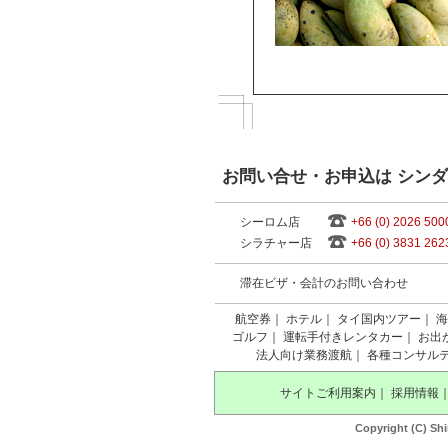
お問い合せ・お申込は シン
シーロム店
+66 (0) 2026 500
シラチャー店
+66 (0) 3831 262
滞在ビザ・会計のお問い合わせ
航空券
｜
ホテル
｜
タイ国内ツアー
｜
海
ゴルフ
｜
運転手付きレンタカー
｜
お出
法人向け業務渡航
｜
各種コンサル
サイトご利用案内
｜
採用情報
Copyright (C) Shi