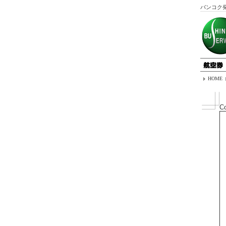
バンコク
HOME
C