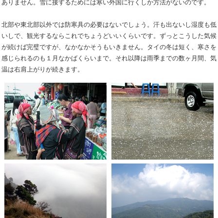
ありません。雪に接するためには寒い外国に行くしか方法がないのです。
北部や東北部以外では防寒具の必要はないでしょう。汗も出ないし湿度も低
いしで、観光するならこれでちょうどいいくらいです。ずっとこうした気候
が続けば完璧ですが、なかなかそうもいきません。タイの冬は短く、寒さを
感じられるのも１月なかばくらいまで。それ以降は雨季までの数ヶ月間、気
温は右肩上がりが続きます。