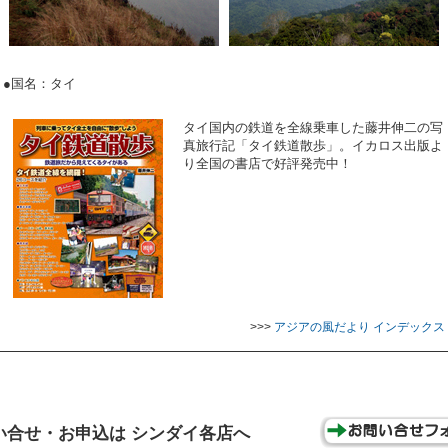
●国名：タイ
タイ国内の鉄道を全線乗車した藤井伸二の写
真旅行記「タイ鉄道散歩」。イカロス出版よ
り全国の書店で好評発売中！
>>>
アジアの風だより インデックス
い合せ・お申込は シンダイ各店へ