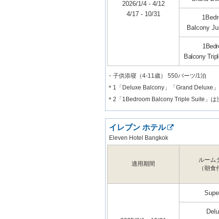
2026/1/4 - 4/12
4/17 - 10/31
1Bed
Balcony Jun
1Bed
Balcony Trip
・子供添寝（4-11歳） 550バーツ/1泊
＊1「Deluxe Balcony」「Grand D
＊2「1Bedroom Balcony Triple Suit
イレブン ホテル
Eleven Hotel Bangkok
ルーム
適用期間
（朝食
Super
Del