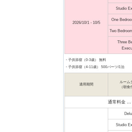
Studio E
One Bedroo
2026/10/1 - 10/5
Two Bedroom
Three B
Execu
・子供添寝（0-3歳） 無料
・子供添寝（4-11歳） 500バーツ/1泊
ルーム
適用期間
（朝食
通常料金 
Del
Studio E