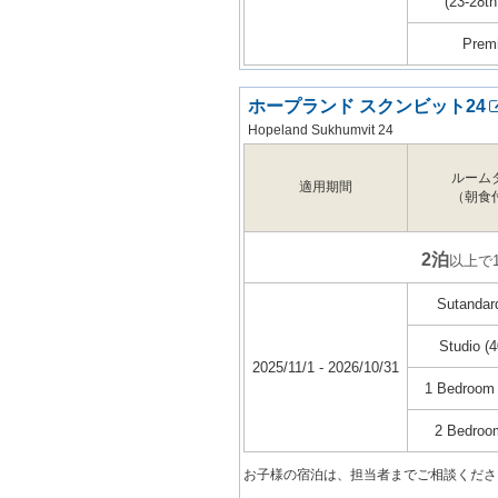
(23-28th
Prem
ホープランド スクンビット24
Hopeland Sukhumvit 24
ルーム
適用期間
（朝食
2泊
以上で
Sutandar
Studio (
2025/11/1 - 2026/10/31
1 Bedroom
2 Bedroo
お子様の宿泊は、担当者までご相談くださ