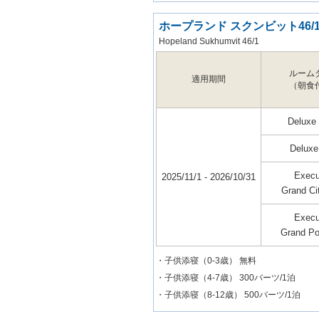
ホープランド スクンビット46/
Hopeland Sukhumvit 46/1
ルーム
適用期間
（朝食
Deluxe 
Deluxe
Execu
2025/11/1 - 2026/10/31
Grand Ci
Execu
Grand Po
・子供添寝（0-3歳） 無料
・子供添寝（4-7歳） 300バーツ/1泊
・子供添寝（8-12歳） 500バーツ/1泊