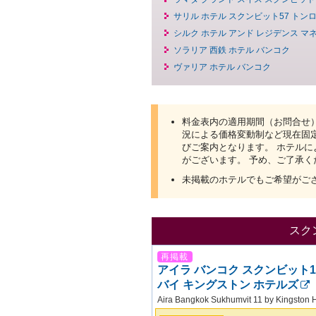
サリル ホテル スクンビット57 トン
シルク ホテル アンド レジデンス マ
ソラリア 西鉄 ホテル バンコク
ヴァリア ホテル バンコク
料金表内の適用期間（お問合せ）
況による価格変動制など現在固
びご案内となります。 ホテル
がございます。 予め、ご了承く
未掲載のホテルでもご希望がご
スク
再掲載
アイラ バンコク スクンビット1
バイ キングストン ホテルズ
Aira Bangkok Sukhumvit 11 by Kingston 