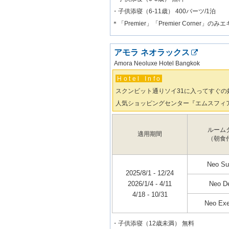
・子供添寝（6-11歳） 400バーツ/1泊
＊「Premier」「Premier Corner」
アモラ ネオラックス
Amora Neoluxe Hotel Bangkok
Hotel Info
スクンビット通りソイ31に入ってすぐの
人気ショッピングセンター『エムスフィ
ルーム
適用期間
（朝食
Neo Su
2025/8/1 - 12/24
2026/1/4 - 4/11
Neo D
4/18 - 10/31
Neo Exe
・子供添寝（12歳未満） 無料