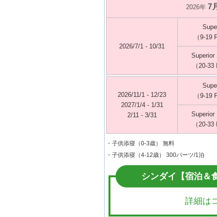
7
2026年
Super
（9-19 
2026/7/1 - 10/31
Superior 
（20-33 
Super
2026/11/1 - 12/23
（9-19 
2027/1/4 - 1/31
Superior 
2/11 - 3/31
（20-33 
・子供添寝（0-3歳） 無料
・子供添寝（4-12歳） 300バーツ/1泊
シンダイ【宿泊＆
詳細は