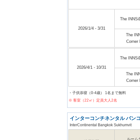
The INNS
2026/1/4 - 3/31
The IN
Corner
The INNS
2026/4/1 - 10/31
The IN
Corner
・子供添寝（0-4歳） 1名まで無料
※ 客室（22㎡）定員大人2名
インターコンチネンタル バンコ
InterContinental Bangkok Sukhumvit
ルーム