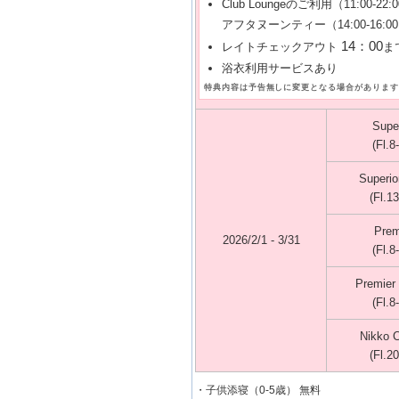
Club Loungeのご利用（11:00-22:
アフタヌーンティー（14:00-16:00
14：00
レイトチェックアウト
ま
浴衣利用サービスあり
特典内容は予告無しに変更となる場合があります
Super
(Fl.8
Superio
(Fl.13
Prem
2026/2/1 - 3/31
(Fl.8
Premier
(Fl.8
Nikko 
(Fl.20
・子供添寝（0-5歳） 無料