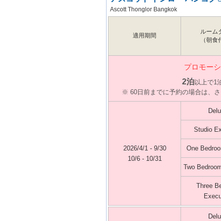
Ascott Thonglor Bangkok
ルーム
適用期間
（朝食
プロモーシ
2泊
以上で1
※ 60日前までに予約の場合は、
Del
Studio E
2026/4/1 - 9/30
One Bedroo
10/6 - 10/31
Two Bedroom
Three B
Execu
Del