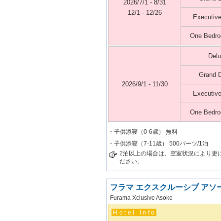
2026/7/1 - 8/31
12/1 - 12/26
Executiv
One Bedro
Del
Grand 
2026/9/1 - 11/30
Executiv
One Bedro
・子供添寝（0-6歳） 無料
・子供添寝（7-11歳） 500バーツ/1泊
2泊以上の場合は、空室状況により更
ださい。
フラマ エクスクルーシブ アソ
Furama Xclusive Asoke
Hotel Info