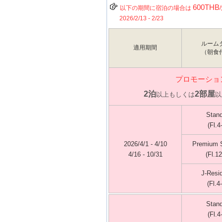
600THB
以下の期間に宿泊の場合は
2026/2/13 - 2/23
ルーム
適用期間
（朝食
プロモーショ
2泊
2部屋
以上もしくは
以
Stan
(Fl.4
2026/4/1 - 4/10
Premium 
4/16 - 10/31
(Fl.12
J-Resi
(Fl.4
Stan
(Fl.4