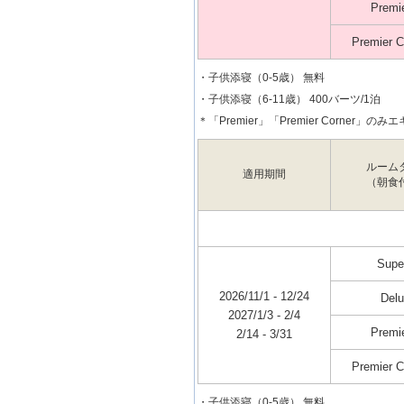
Premi
Premier 
・子供添寝（0-5歳） 無料
・子供添寝（6-11歳） 400バーツ/1泊
＊「Premier」「Premier Corner」
ルーム
適用期間
（朝食
Super
2026/11/1 - 12/24
Del
2027/1/3 - 2/4
Premi
2/14 - 3/31
Premier 
・子供添寝（0-5歳） 無料