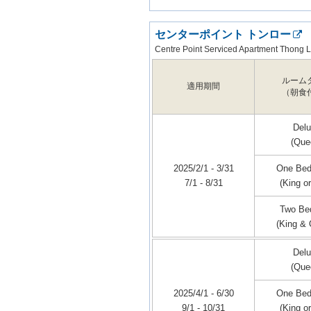
センターポイント トンロー
Centre Point Serviced Apartment Thong 
ルーム
適用期間
（朝食
Del
(Que
2025/2/1 - 3/31
One Be
7/1 - 8/31
(King or
Two Be
(King &
Del
(Que
2025/4/1 - 6/30
One Be
9/1 - 10/31
(King or