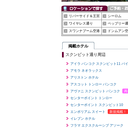
リバーサイド＆王宮
シーロム
ワイヤレス通り
ペッブリー
スワンナプーム空港
ドンムアン
掲載ホテル
スクンビット通り周辺
アイラ バンコク スクンビット11 バ
アモラ ネオラックス
アリストン ホテル
アスコット トンロー バンコク
アヴァニ スクンビット バンコク
再
センターポイント トンロー
センターポイント スクンビット10
エンポリアム スイート
新規掲載！
イレブン ホテル
フラマ エクスクルーシブ アソーク