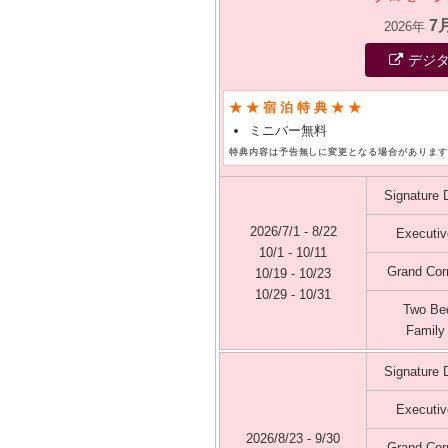
7
2026年
デジ
★★宿泊特典★★
ミニバー無料
特典内容は予告無しに変更となる場合があります
Signature
2026/7/1 - 8/22
Executiv
10/1 - 10/11
Grand Cor
10/19 - 10/23
10/29 - 10/31
Two Be
Family
Signature
Executiv
2026/8/23 - 9/30
Grand Cor