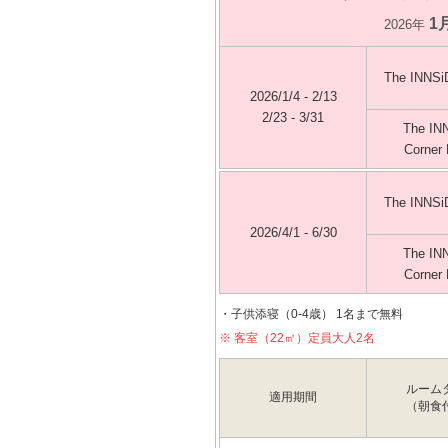
1
2026年
The INNS
2026/1/4 - 2/13
2/23 - 3/31
The IN
Corner
The INNS
2026/4/1 - 6/30
The IN
Corner
・子供添寝（0-4歳） 1名まで無料
※ 客室（22㎡）定員大人2名
ルーム
適用期間
（朝食