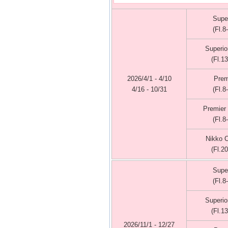
Super
(Fl.8
Superio
(Fl.13
2026/4/1 - 4/10
Prem
4/16 - 10/31
(Fl.8
Premier
(Fl.8
Nikko 
(Fl.20
Super
(Fl.8
Superio
(Fl.13
2026/11/1 - 12/27