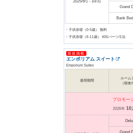
2025/8/1 - 10/31
Grand 
Bank Bed
・子供添寝（0-5歳） 無料
・子供添寝（6-11歳） 400バーツ/1泊
新規掲載
エンポリアム スイート
Emporium Suites
ルーム
適用期間
（朝食
プロモー
10
2026年
Del
Grand 