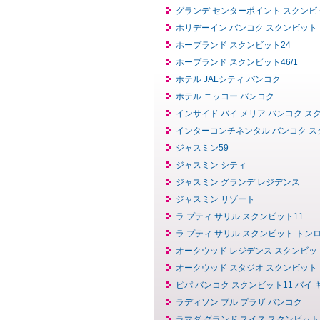
グランデ センターポイント スクンビ
ホリデーイン バンコク スクンビット
ホープランド スクンビット24
ホープランド スクンビット46/1
ホテル JALシティ バンコク
ホテル ニッコー バンコク
インサイド バイ メリア バンコク ス
インターコンチネンタル バンコク ス
ジャスミン59
ジャスミン シティ
ジャスミン グランデ レジデンス
ジャスミン リゾート
ラ プティ サリル スクンビット11
ラ プティ サリル スクンビット トン
オークウッド レジデンス スクンビッ
オークウッド スタジオ スクンビット
ピパ バンコク スクンビット11 バイ
ラディソン ブル プラザ バンコク
ラマダ グランド スイス スクンビット 