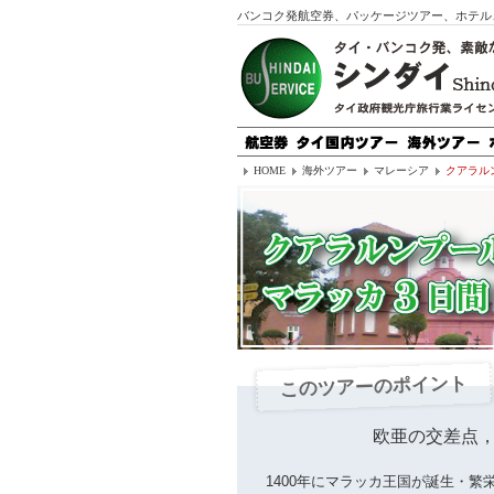
バンコク発航空券、パッケージツアー、ホテル
HOME
海外ツアー
マレーシア
クアラル
このツアーのポイント
欧亜の交差点
1400年にマラッカ王国が誕生・繁