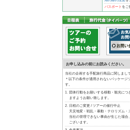
用の際の注意
を
パスポート
をご
お申し込みの前にお読みください。
当社の企画する手配旅行商品に関しまし
＊以下の条件が適用されないパッケージ
す。
1.
団体行動をお願いする移動・観光につ
ますようお願い致します。
2.
日程のご変更 / ツアーの催行中止
天災地変・戦乱・暴動・テロリズム・
当社の管理できない事由が生じた場合
ございます。