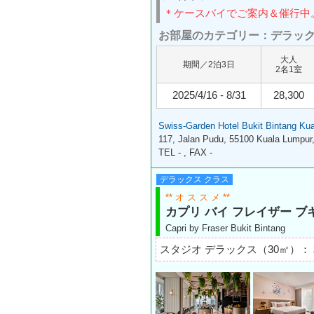
＊ケースバイでご案内＆催行中
お部屋のカテゴリー：デラッ
大人
期間／2泊3日
2名1室
2025/4/16 - 8/31
28,300
Swiss-Garden Hotel Bukit Bintang Ku
117, Jalan Pudu, 55100 Kuala Lumpur
TEL - , FAX -
デラックス クラス
** オ ス ス メ **
カプリ バイ フレイザー ブ
Capri by Fraser Bukit Bintang
スタジオ デラックス（30㎡）：