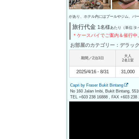
があり、ホテル内にはプールやジム、バ
旅行代金
1名様
あたり（単位:タ
＊ケースバイでご案内＆催行中
お部屋のカテゴリー：デラッ
大人
期間／2泊3日
2名1室
2025/4/16 - 8/31
31,000
Capri by Fraser Bukit Bintang
No 160 Jalan Imbi, Bukit Bintang, 55
TEL +603 238 16888 , FAX +603 238