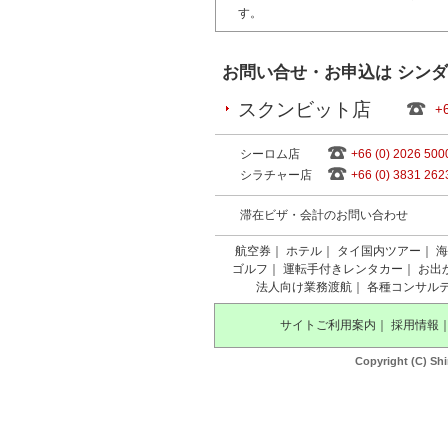
す。
お問い合せ・お申込は シン
スクンビット店
+6
シーロム店
+66 (0) 2026 500
シラチャー店
+66 (0) 3831 262
滞在ビザ・会計のお問い合わせ
航空券
｜
ホテル
｜
タイ国内ツアー
｜
海
ゴルフ
｜
運転手付きレンタカー
｜
お出
法人向け業務渡航
｜
各種コンサル
サイトご利用案内
｜
採用情報
Copyright (C) Shi