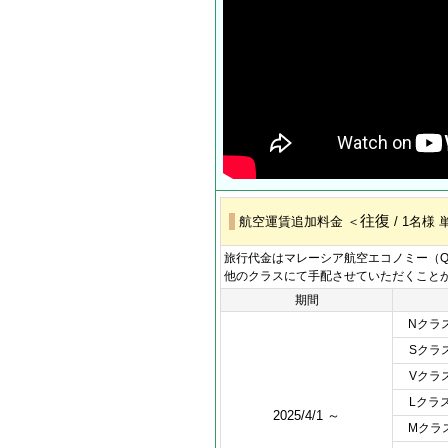
往復
航空運賃追加料金 ＜
/ 1名様
旅行代金はマレーシア航空エコノミー（
他のクラスにて手配させていただくこと
期間
Nクラ
Sクラ
Vクラ
Lクラ
2025/4/1 ～
Mクラ