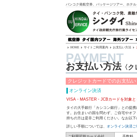
バンコク発航空券、パッケージツアー、ホテル
HOME
サイトご利用案内
お支払い方法
お支払い方法
〈ク
クレジットカードでのお支払い
オンライン決済
VISA・MASTER・JCBカードを対象
タイの大手銀行「カシコン銀行」との提携
す。お住まいの国を問わず、ご自宅やオフィス
持ちの方は是非ご利用ください。なお以下
詳しい手順については、
オンライン決済ご
ご利用可能カード会社
手数料