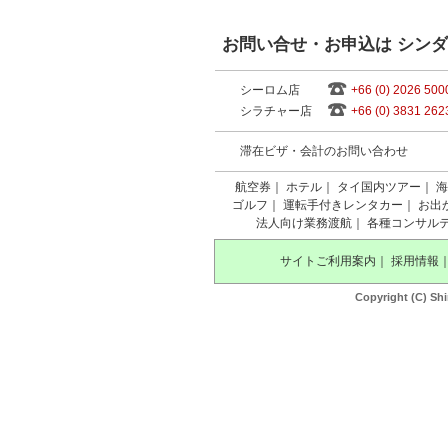
お問い合せ・お申込は シン
シーロム店
+66 (0) 2026 500
シラチャー店
+66 (0) 3831 262
滞在ビザ・会計のお問い合わせ
航空券
｜
ホテル
｜
タイ国内ツアー
｜
海
ゴルフ
｜
運転手付きレンタカー
｜
お出
法人向け業務渡航
｜
各種コンサル
サイトご利用案内
｜
採用情報
Copyright (C) Shi