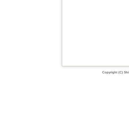
Copyright (C)
Shi