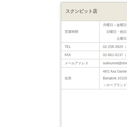
スクンビット店
月曜日～金曜日：10
営業時間
日曜日・祝日：10:00
土曜日：
TEL
02-258-392
FAX
02-661-013
メールアドレス
sukhumvit@shin
46/1 Asa Garden
住所
Bangkok 10110
＜ホープランド向