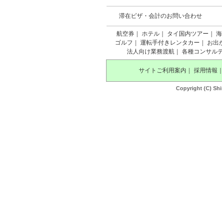
滞在ビザ・会計のお問い合わせ
航空券
｜
ホテル
｜
タイ国内ツアー
｜
海
ゴルフ
｜
運転手付きレンタカー
｜
お出
法人向け業務渡航
｜
各種コンサル
サイトご利用案内
｜
採用情報
Copyright (C) Shi