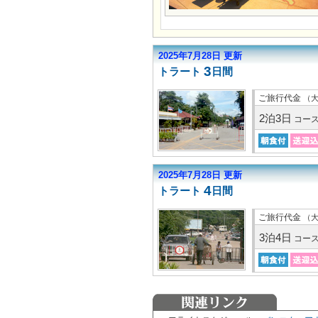
2025年7月28日 更新
3
トラート
日間
ご旅行代金
（
2泊3日
コー
2025年7月28日 更新
4
トラート
日間
ご旅行代金
（
3泊4日
コー