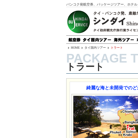
バンコク発航空券、パッケージツアー、ホテル
HOME
タイ国内ツアー
トラート
トラート
綺麗な海と未開発でのど