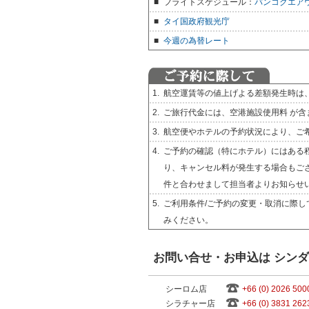
■
フライトスケジュール：
バンコクエア
■
タイ国政府観光庁
■
今週の為替レート
1.
航空運賃等の値上げよる差額発生時は
2.
ご旅行代金には、空港施設使用料 が含
3.
航空便やホテルの予約状況により、ご
4.
ご予約の確認（特にホテル）にはある
り、キャンセル料が発生する場合もご
件と合わせまして担当者よりお知らせ
5.
ご利用条件/ご予約の変更・取消に際し
みください。
お問い合せ・お申込は シン
シーロム店
+66 (0) 2026 500
シラチャー店
+66 (0) 3831 262