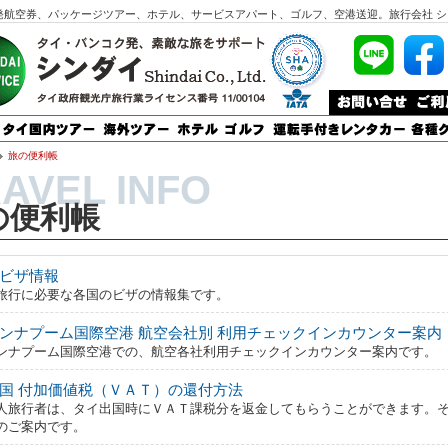
発航空券、パッケージツアー、ホテル、サービスアパート、ゴルフ、空港送迎。旅行会社 シ
旅の便利帳
の便利帳
ビザ情報
旅行に必要な各国のビザの情報集です。
ンナプーム国際空港 航空会社別 利用チェックインカウンター案内
ンナプーム国際空港での、航空各社利用チェックインカウンター案内です。
国 付加価値税（ＶＡＴ）の還付方法
人旅行者は、タイ出国時にＶＡＴ課税分を返金してもらうことができます。
のご案内です。