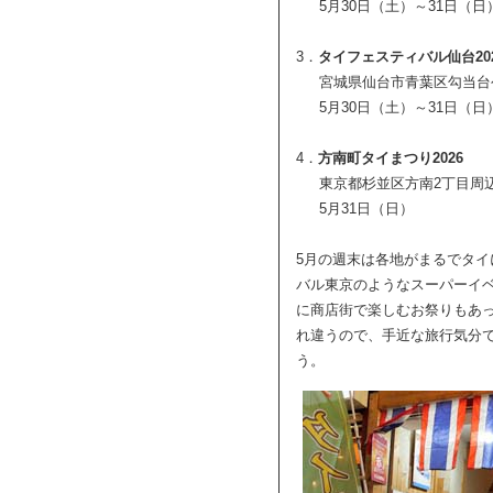
5月30日（土）～31日（日
3．
タイフェスティバル仙台20
宮城県仙台市青葉区勾当台
5月30日（土）～31日（日
4．
方南町タイまつり2026
東京都杉並区方南2丁目周
5月31日（日）
5月の週末は各地がまるでタ
バル東京のようなスーパーイ
に商店街で楽しむお祭りもあ
れ違うので、手近な旅行気分
う。