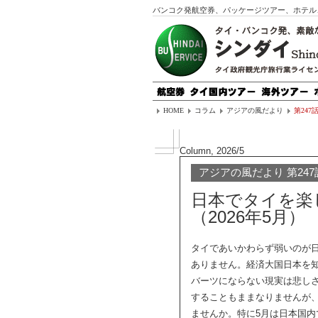
バンコク発航空券、パッケージツアー、ホテル
HOME
コラム
アジアの風だより
第247
Column, 2026/5
アジアの風だより 第247
日本でタイを楽
（2026年5月）
タイであいかわらず弱いのが日
ありません。経済大国日本を知
バーツにならない現実は悲し
することもままなりませんが
ませんか。特に5月は日本国