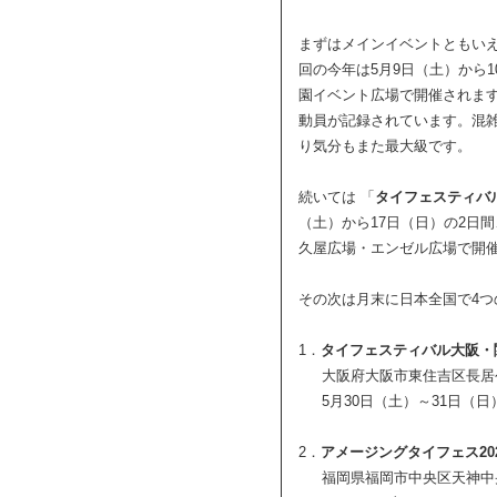
まずはメインイベントともい
回の今年は5月9日（土）から
園イベント広場で開催されま
動員が記録されています。混
り気分もまた最大級です。
続いては 「
タイフェスティバル 
（土）から17日（日）の2日
久屋広場・エンゼル広場で開
その次は月末に日本全国で4つ
1．
タイフェスティバル大阪・
大阪府大阪市東住吉区長居
5月30日（土）～31日（日
2．
アメージングタイフェス20
福岡県福岡市中央区天神中