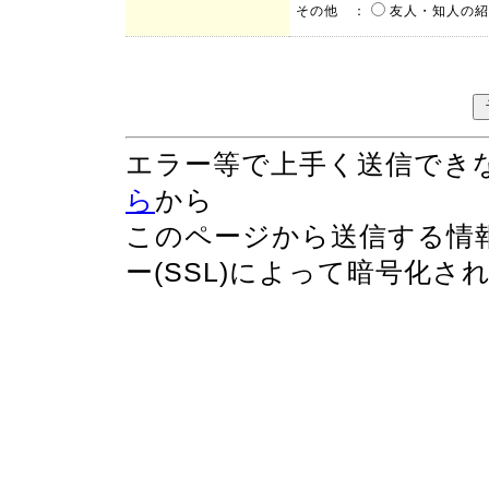
その他 ：
友人・知人の紹
エラー等で上手く送信でき
ら
から
このページから送信する情
ー(SSL)によって暗号化さ