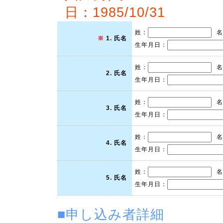
日：1985/10/31
姓：
名
※
1. 氏名
生年月日：
姓：
名
2. 氏名
生年月日：
姓：
名
3. 氏名
生年月日：
姓：
名
4. 氏名
生年月日：
姓：
名
5. 氏名
生年月日：
■申し込み者詳細