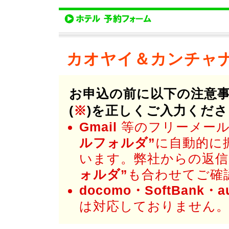
カオヤイ＆カンチャ
お申込の前に以下の注意
(
※
)を正しくご入力くだ
Gmail
等のフリーメール
ルフォルダ”
に自動的に
います。弊社からの返信
ォルダ”
も合わせてご確
docomo・SoftBank・a
は対応しておりません