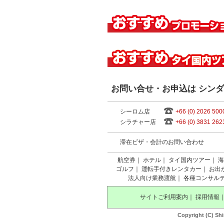
お問い合せ・お申込は シン
シーロム店
+66 (0) 2026 500
シラチャー店
+66 (0) 3831 262
滞在ビザ・会計のお問い合わせ
航空券
｜
ホテル
｜
タイ国内ツアー
｜
海
ゴルフ
｜
運転手付きレンタカー
｜
お出
法人向け業務渡航
｜
各種コンサル
サイトご利用案内
｜
採用情報
Copyright (C) Shi