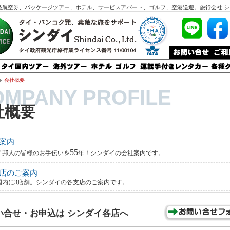
発航空券、パッケージツアー、ホテル、サービスアパート、ゴルフ、空港送迎。旅行会社 シ
会社概要
社概要
案内
55
イ邦人の皆様のお手伝いを
年！シンダイの会社案内です。
店のご案内
国内に3店舗
。シンダイの各支店のご案内です。
い合せ・お申込は シンダイ各店へ