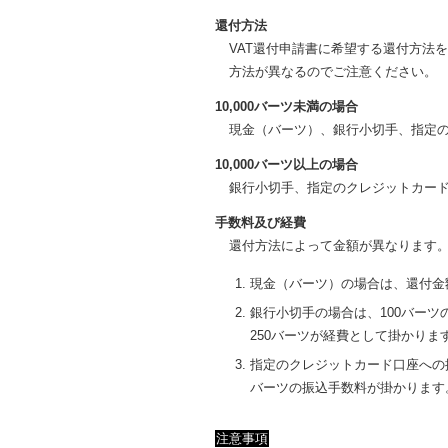
還付方法
VAT還付申請書に希望する還付方法
方法が異なるのでご注意ください。
10,000バーツ未満の場合
現金（バーツ）、銀行小切手、指定
10,000バーツ以上の場合
銀行小切手、指定のクレジットカー
手数料及び経費
還付方法によって金額が異なります
現金（バーツ）の場合は、還付金
銀行小切手の場合は、100バー
250バーツが経費として掛かりま
指定のクレジットカード口座への振
バーツの振込手数料が掛かります
注意事項