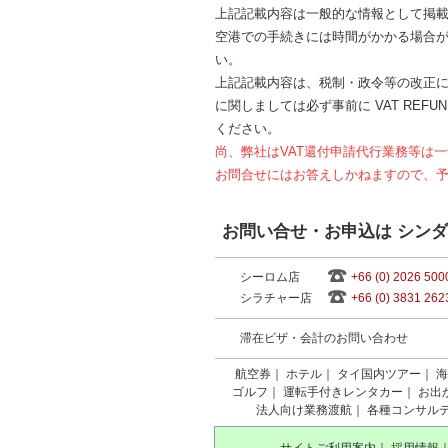
上記記載内容は一般的な情報として掲
空港での手続きには時間がかかる場合
い。
上記記載内容は、税制・政令等の改正
に関しましては必ず事前に VAT REFUN
ください。
尚、弊社はVAT還付申請代行業務等は
お問合せにはお答えしかねますので、
お問い合せ・お申込は シン
シーロム店
+66 (0) 2026 500
シラチャー店
+66 (0) 3831 262
滞在ビザ・会計のお問い合わせ
航空券
｜
ホテル
｜
タイ国内ツアー
｜
海
ゴルフ
｜
運転手付きレンタカー
｜
お出
法人向け業務渡航
｜
各種コンサル