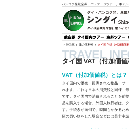
バンコク発航空券、パッケージツアー、ホテル
HOME
旅の便利帳
タイ国 VAT（付加価値
タイ国 VAT（付加価
VAT（付加価値税）とは？
タイ国内で販売・提供される物品・サービ
れます。これは日本の消費税と同様、
です。タイ国内で消費されることを前
品を購入する場合、外国人旅行者は、タ
す。手続きが面倒で、時間もかかるた
額の買い物をした場合などには是非申