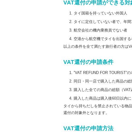
VAT還付の申請ができる対
タイ国籍を持っていない外国人
タイに定住していない者で、年間
航空会社の機内乗務員でない者
空港から航空機でタイを出国する
以上の条件を全て満たす旅行者の方はV
VAT還付の申請条件
”VAT REFUND FOR TOU
同日・同一店で購入した商品の総額
購入した全ての商品の総額（VAT込
購入した商品は購入後60日以内
タイから持ちだしを禁止されている物品
還付の対象外となります。
VAT還付の申請方法