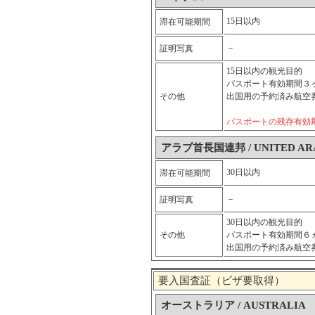
15日以内
滞在可能期間
－
証明写真
15日以内の観光目的
パスポート有効期間３
その他
出国用の予約済み航空
パスポートの残存有効
アラブ首長国連邦 / UNITED ARA
30日以内
滞在可能期間
－
証明写真
30日以内の観光目的
その他
パスポート有効期間６
出国用の予約済み航空
要入国査証（ビザ要取得）
オーストラリア / AUSTRALIA