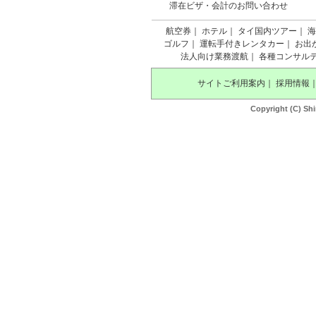
滞在ビザ・会計のお問い合わせ
航空券
｜
ホテル
｜
タイ国内ツアー
｜
海
ゴルフ
｜
運転手付きレンタカー
｜
お出
法人向け業務渡航
｜
各種コンサル
サイトご利用案内
｜
採用情報
Copyright (C) Shi