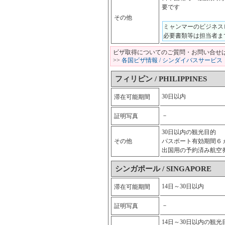
要です
その他
ミャンマーのビジネスビザ
必要書類等は担当者ま
ビザ取得についてのご質問・お問い合せ
>>
各国ビザ情報 / シンダイバスサービス
フィリピン / PHILIPPINES
30日以内
滞在可能期間
－
証明写真
30日以内の観光目的
その他
パスポート有効期間６
出国用の予約済み航空
シンガポール / SINGAPORE
14日～30日以内
滞在可能期間
－
証明写真
14日～30日以内の観光