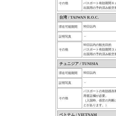
その他
パスポート有効期間６
出国用の予約済み航空
台湾 / TAIWAN R.O.C.
90日以内
滞在可能期間
－
証明写真
90日以内の観光目的
その他
パスポート有効期間３
出国用の予約済み航空
チュニジア / TUNISIA
90日以内
滞在可能期間
－
証明写真
パスポートの有効残存
用査証欄が必要。
その他
（入国時、係官の判断
とがあります。）
ベトナム / VIETNAM