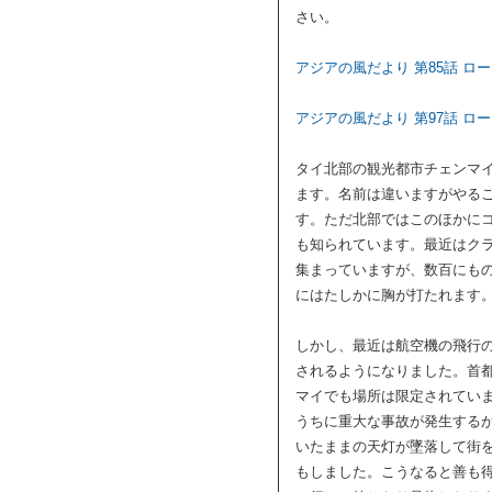
さい。
アジアの風だより 第85話 ロ
アジアの風だより 第97話 ロ
タイ北部の観光都市チェンマ
ます。名前は違いますがやる
す。ただ北部ではこのほかに
も知られています。最近はク
集まっていますが、数百にも
にはたしかに胸が打たれます
しかし、最近は航空機の飛行
されるようになりました。首
マイでも場所は限定されてい
うちに重大な事故が発生する
いたままの天灯が墜落して街
もしました。こうなると善も