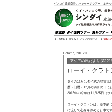
バンコク発航空券、パッケージツアー、ホテル
HOME
コラム
アジアの風だより
第12
Column, 2015/11
アジアの風だより 第121
ローイ・クラト
タイの11月はタイ式の精霊流
暦（旧暦）12月の満月の日に
2015年の今年は11月25日
ローイ・クラトンは、基本的
に流して心身を浄める行事で