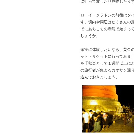
に行って放したり見物したり
ローイ・クラトンの前後はタ
す。境内や周辺はたくさんの
でにあちこちの寺院で始まっ
しょうか。
確実に体験したいなら、黄金
ット・サケットに行ってみま
を千秋楽として１週間以上に
の旅行者が集まるカオサン通
込んでおきましょう。