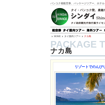
バンコク発航空券、パッケージツアー、ホテル
HOME
タイ国内ツアー
ナカ島
ナカ島
リゾートでのんび