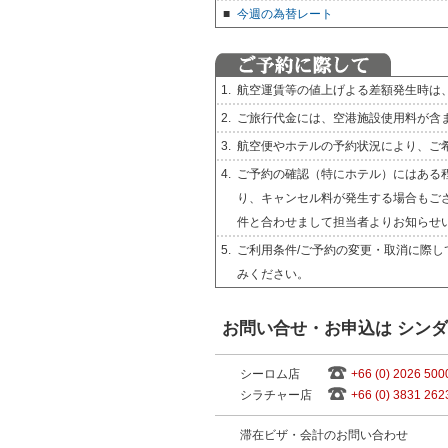
■
今週の為替レート
1.
航空運賃等の値上げよる差額発生時は
2.
ご旅行代金には、空港施設使用料が含
3.
航空便やホテルの予約状況により、ご
4.
ご予約の確認（特にホテル）にはある
り、キャンセル料が発生する場合もご
件と合わせまして担当者よりお知らせ
5.
ご利用条件/ご予約の変更・取消に際し
みください。
お問い合せ・お申込は シン
シーロム店
+66 (0) 2026 500
シラチャー店
+66 (0) 3831 262
滞在ビザ・会計のお問い合わせ