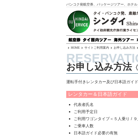
バンコク発航空券、パッケージツアー、ホテル
HOME
サイトご利用案内
お申し込み方法
お申し込み方法
運転手付きレンタカー及び日本語ガイ
レンタカー＆日本語ガイド
代表者氏名
ご利用予定日
ご利用ワゴンタイプ＜５人乗り / 
ご乗車人数
日本語ガイド必要の有無