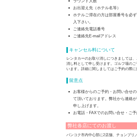
ラウンド人数
お出迎え先（ホテル名等）
ホテルご滞在の方は部屋番号を必ず
入下さい。
ご連絡先電話番号
ご連絡先E-mailアドレス
キャンセル料について
レンタカーのお取り消しにつきましては、ご
消し料として申し受けます。ゴルフ場のご
います。詳細に関しましてはご予約の際に
留意点
お客様からのご予約・お問い合せの
て頂いております。弊社から連絡が
申し上げます。
お電話・FAXでのお問い合せ・ご
弊社各店にてのお渡し
バンコク市内中心部に2店舗、チョンブリ