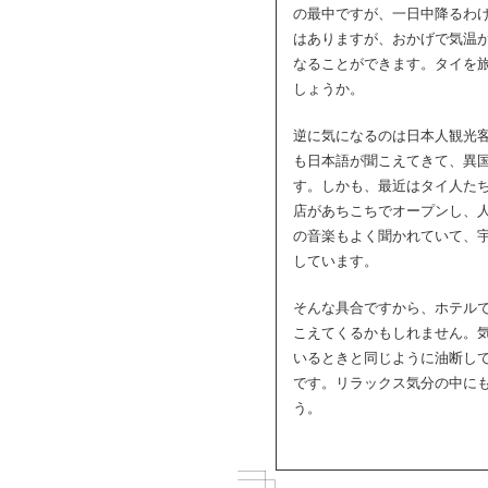
の最中ですが、一日中降るわ
はありますが、おかげで気温
なることができます。タイを
しょうか。
逆に気になるのは日本人観光
も日本語が聞こえてきて、異
す。しかも、最近はタイ人た
店があちこちでオープンし、
の音楽もよく聞かれていて、
しています。
そんな具合ですから、ホテル
こえてくるかもしれません。
いるときと同じように油断し
です。リラックス気分の中に
う。