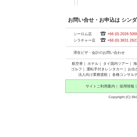
お問い合せ・お申込は シン
シーロム店
+66 (0) 2026 500
シラチャー店
+66 (0) 3831 262
滞在ビザ・会計のお問い合わせ
航空券
｜
ホテル
｜
タイ国内ツアー
｜
海
ゴルフ
｜
運転手付きレンタカー
｜
お出
法人向け業務渡航
｜
各種コンサル
サイトご利用案内
｜
採用情報
Copyright (C) Shi