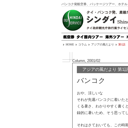
バンコク発航空券、パッケージツアー、ホテル
HOME
コラム
アジアの風だより
第1話
Column, 2001/02
アジアの風だより 第1
バンコク
おや、涼しいな
それが先週バンコクに着いた
くる暑さ、わかりやすく書く
録的に暑いため、そう思って
それはさておいても、この時