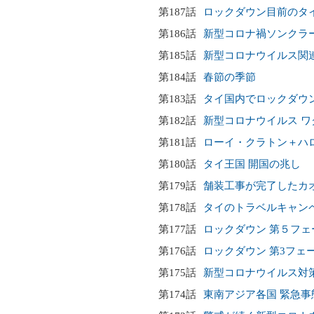
第187話
ロックダウン目前のタ
第186話
新型コロナ禍ソンクラー
第185話
新型コロナウイルス関連
第184話
春節の季節
第183話
タイ国内でロックダウ
第182話
新型コロナウイルス 
第181話
ローイ・クラトン＋ハ
第180話
タイ王国 開国の兆し
第179話
舗装工事が完了したカ
第178話
タイのトラベルキャン
第177話
ロックダウン 第５フ
第176話
ロックダウン 第3フェ
第175話
新型コロナウイルス対
第174話
東南アジア各国 緊急事