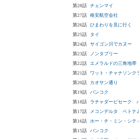
第28話
チェンマイ
第27話
格安航空会社
第26話
ひまわりを見に行く
第25話
タイ
第24話
サイゴン川でカヌー
第23話
ノンタブリー
第22話
エメラルドの三角地帯
第21話
ワット・チャナソンク
第20話
カオサン通り
第19話
バンコク
第18話
ラチャダーピセーク 
第17話
メコンデルタ ベトナ
第16話
ホー・チ・ミン・シテ
第15話
バンコク