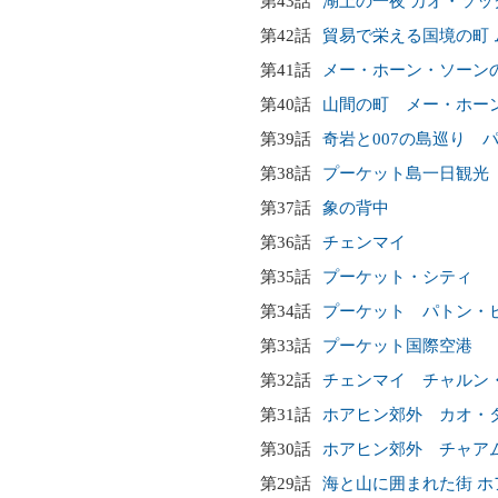
第43話
湖上の一夜 カオ・ソッ
第42話
貿易で栄える国境の町 
第41話
メー・ホーン・ソーン
第40話
山間の町 メー・ホー
第39話
奇岩と007の島巡り 
第38話
プーケット島一日観光
第37話
象の背中
第36話
チェンマイ
第35話
プーケット・シティ
第34話
プーケット パトン・
第33話
プーケット国際空港
第32話
チェンマイ チャルン
第31話
ホアヒン郊外 カオ・
第30話
ホアヒン郊外 チャア
第29話
海と山に囲まれた街 ホ