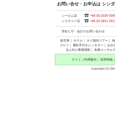
お問い合せ・お申込は シン
シーロム店
+66 (0) 2026 500
シラチャー店
+66 (0) 3831 262
滞在ビザ・会計のお問い合わせ
航空券
｜
ホテル
｜
タイ国内ツアー
｜
海
ゴルフ
｜
運転手付きレンタカー
｜
お出
法人向け業務渡航
｜
各種コンサル
サイトご利用案内
｜
採用情報
Copyright (C) Shi