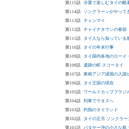
第115話
冷菓で楽しむタイの酷
第114話
ソンクラーンがやって
第113話
チェンマイ
第112話
チャイナタウンの春節
第111話
タイ人なら知っている
第110話
タイの年末行事
第109話
タイ国内各地のローイ
第108話
遺跡の町 スコータイ
第107話
東南アジア諸国の入国
第106話
タイ王国の現在
第105話
ワールドカップブラジ
第104話
列車でラオスへ
第103話
灼熱のタイランド
第102話
タイの正月 ソンクラー
第101話
パタヤー沖の小さな島 