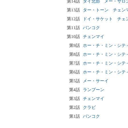
第14話
タイ北部 メー・サロ
第13話
ター・トーン チェン
第12話
ドイ・サケット チェ
第11話
バンコク
第10話
チェンマイ
第9話
ホー・チ・ミン・シテ
第8話
ホー・チ・ミン・シテ
第7話
ホー・チ・ミン・シテ
第6話
ホー・チ・ミン・シテ
第5話
メー・サーイ
第4話
ランプーン
第3話
チェンマイ
第2話
クラビ
第1話
バンコク