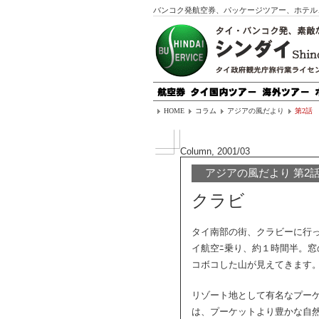
バンコク発航空券、パッケージツアー、ホテル
HOME
コラム
アジアの風だより
第2話
Column, 2001/03
アジアの風だより 第2
クラビ
タイ南部の街、クラビーに行
イ航空ﾆ乗り、約１時間半。
コボコした山が見えてきます
リゾート地として有名なプーケ
は、プーケットより豊かな自