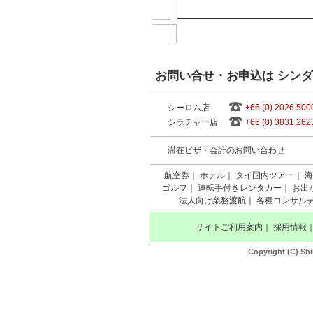
お問い合せ・お申込は シン
シーロム店
+66 (0) 2026 500
シラチャー店
+66 (0) 3831 262
滞在ビザ・会計のお問い合わせ
航空券
｜
ホテル
｜
タイ国内ツアー
｜
海
ゴルフ
｜
運転手付きレンタカー
｜
お出
法人向け業務渡航
｜
各種コンサル
サイトご利用案内
｜
採用情報
Copyright (C) Shi