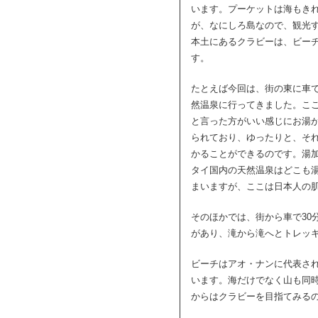
います。プーケットは海もき
が、なにしろ島なので、観光
本土にあるクラビーは、ビー
す。
たとえば今回は、街の東に車
然温泉に行ってきました。こ
と言った方がいい感じにお湯
られており、ゆったりと、そ
かることができるのです。湯
タイ国内の天然温泉はどこも
まいますが、ここは日本人の
そのほかでは、街から車で30
があり、滝から滝へとトレッ
ビーチはアオ・ナンに代表さ
います。海だけでなく山も同
からはクラビーを目指てみる