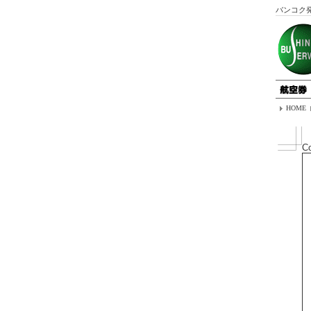
バンコク
HOME
C