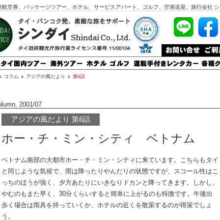
発航空券、パッケージツアー、ホテル、サービスアパート、ゴルフ、空港送迎。旅行会社 シ
コラム
アジアの風だより
第6話
olumn, 2001/07
アジアの風だより 第6話
ホー・チ・ミン・シティ ベトナム
ベトナム南部の大都市ホー・チ・ミン・シティに来ています。こちらもタイ
と同じような気候で、雨は降ったりやんだりの状態ですが、スコール性はこ
っちのほうが強く、夕方あたりにいきなりドカンと降ってきます。しかし、
やむのもまた早く、30分くらいすると簡単に上がるのも特徴です。午後出
歩く場合は雨具を持っていくか、ホテルの近くを散策するのが得策でしょ
う。