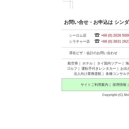
お問い合せ・お申込は シン
シーロム店
+66 (0) 2026 500
シラチャー店
+66 (0) 3831 262
滞在ビザ・会計のお問い合わせ
航空券
｜
ホテル
｜
タイ国内ツアー
｜
海
ゴルフ
｜
運転手付きレンタカー
｜
お出
法人向け業務渡航
｜
各種コンサル
サイトご利用案内
｜
採用情報
Copyright (C) Shi