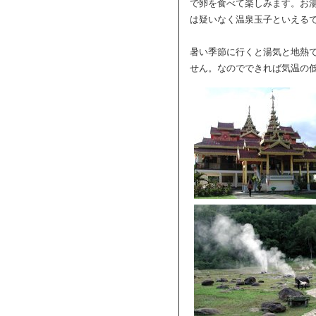
で卵を食べて楽しみます。お
は疑いなく温泉玉子といえる
暑い季節に行くと湯気と地熱
せん。なのでできれば気温の