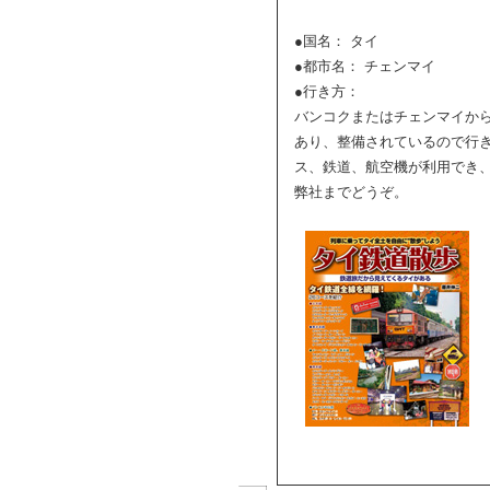
●国名： タイ
●都市名： チェンマイ
●行き方：
バンコクまたはチェンマイか
あり、整備されているので行
ス、鉄道、航空機が利用でき
弊社までどうぞ。