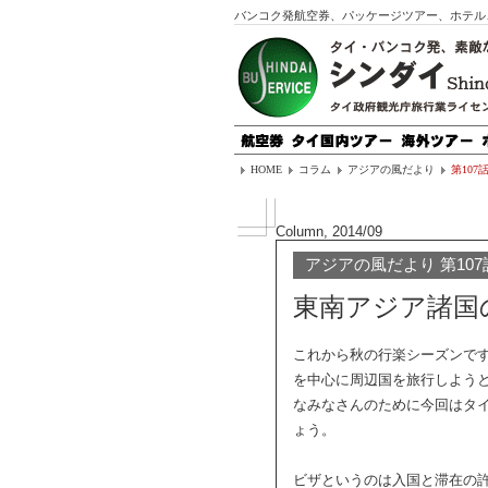
バンコク発航空券、パッケージツアー、ホテル
HOME
コラム
アジアの風だより
第107
Column, 2014/09
アジアの風だより 第107
東南アジア諸国
これから秋の行楽シーズンで
を中心に周辺国を旅行しよう
なみなさんのために今回はタ
ょう。
ビザというのは入国と滞在の