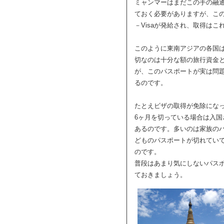
ミャンマーはまだこの手の融
ておく必要がありますが、この2
－Visaが発給され、取得は
このように東南アジアの各国
切なのは十分な額の旅行資金
が、このパスポートが実は問
るのです。
たとえビザの取得が免除にな
6ヶ月を切っている場合は入国
あるのです。多いのは家族の
どものパスポートが切れてい
のです。
普段はあまり気にしないパス
ておきましょう。