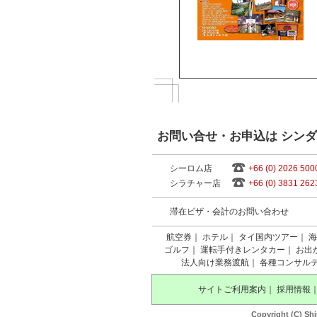
お問い合せ・お申込は シン
シーロム店
+66 (0) 2026 500
シラチャー店
+66 (0) 3831 262
滞在ビザ・会計のお問い合わせ
航空券
｜
ホテル
｜
タイ国内ツアー
｜
海
ゴルフ
｜
運転手付きレンタカー
｜
お出
法人向け業務渡航
｜
各種コンサル
サイトご利用案内
｜
採用情報
Copyright (C) Shi