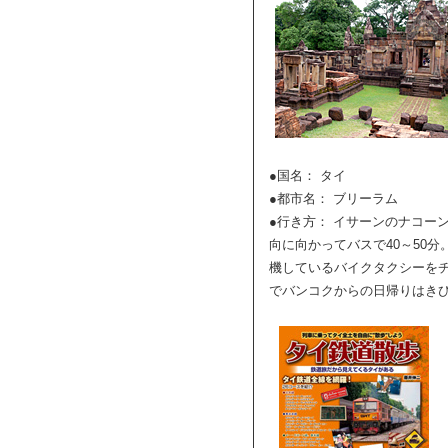
●国名： タイ
●都市名： ブリーラム
●行き方： イサーンのナコー
向に向かってバスで40～50
機しているバイクタクシーをチ
でバンコクからの日帰りはき