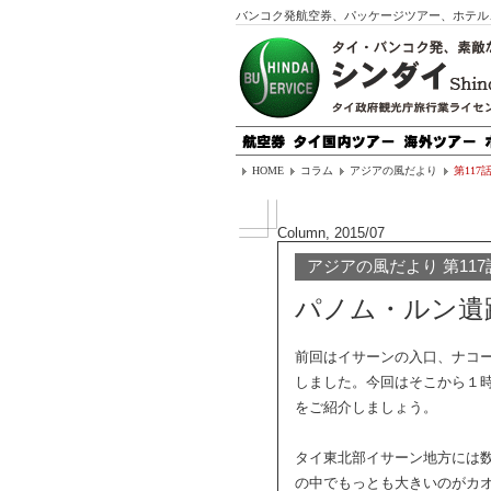
バンコク発航空券、パッケージツアー、ホテル
HOME
コラム
アジアの風だより
第117
Column, 2015/07
アジアの風だより 第117
パノム・ルン遺
前回はイサーンの入口、ナコ
しました。今回はそこから１
をご紹介しましょう。
タイ東北部イサーン地方には
の中でもっとも大きいのがカ