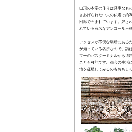
山頂の本堂の作りは見事なも
きあげられた中央の仏塔は約3
回廊で囲まれています。残さ
れている有名なアンコール王
アクセスが不便な場所にある
が知っている名所なので、話
マーのバスターミナルから遺
ことも可能です。都会の生活
地を征服してみるのもおもし