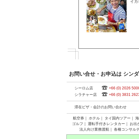
イカ
お問い合せ・お申込は シン
シーロム店
+66 (0) 2026 500
シラチャー店
+66 (0) 3831 262
滞在ビザ・会計のお問い合わせ
航空券
｜
ホテル
｜
タイ国内ツアー
｜
海
ゴルフ
｜
運転手付きレンタカー
｜
お出
法人向け業務渡航
｜
各種コンサル