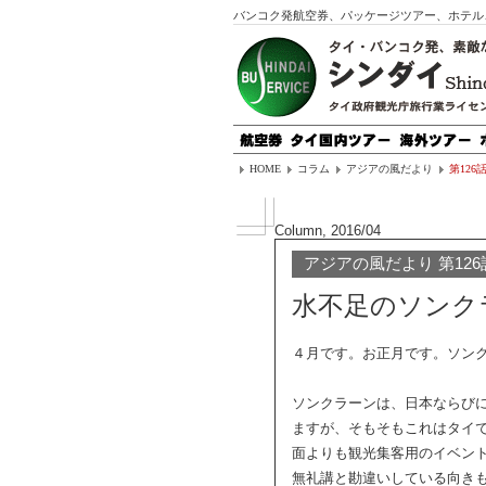
バンコク発航空券、パッケージツアー、ホテル
HOME
コラム
アジアの風だより
第12
Column, 2016/04
アジアの風だより 第126
水不足のソンク
４月です。お正月です。ソン
ソンクラーンは、日本ならび
ますが、そもそもこれはタイ
面よりも観光集客用のイベン
無礼講と勘違いしている向き