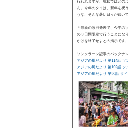
行われますが、現状ではどの
ん。今年のタイは、新年を祝
うな、そんな暑い日々が続い
＊最新の政府発表で、今年のソ
の３日間限定で行うことにな
かけを終了せよとの指示です
ソンクラーン記事のバックナ
アジアの風だより 第114話 
アジアの風だより 第102話 
アジアの風だより 第90話 タ