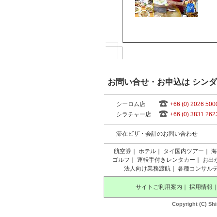
お問い合せ・お申込は シン
シーロム店
+66 (0) 2026 500
シラチャー店
+66 (0) 3831 262
滞在ビザ・会計のお問い合わせ
航空券
｜
ホテル
｜
タイ国内ツアー
｜
海
ゴルフ
｜
運転手付きレンタカー
｜
お出
法人向け業務渡航
｜
各種コンサル
サイトご利用案内
｜
採用情報
Copyright (C) Shi