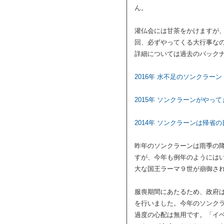
ん。
灌仏会には甘茶をかけますが
回、必ずやってくる大行事な
詳細については過去のバック
2016年 水不足のソンクラーン
2015年 ソンクラーンがやって
2014年 ソンクラーンは帰省の
昨年のソンクラーンは雨季の
すが、今年も例年のようにはい
大な国王ラーマ９世が崩御さ
服喪期間にあたるため、政府
を行いました。今年のソンク
過度の心配は無用です。「イ