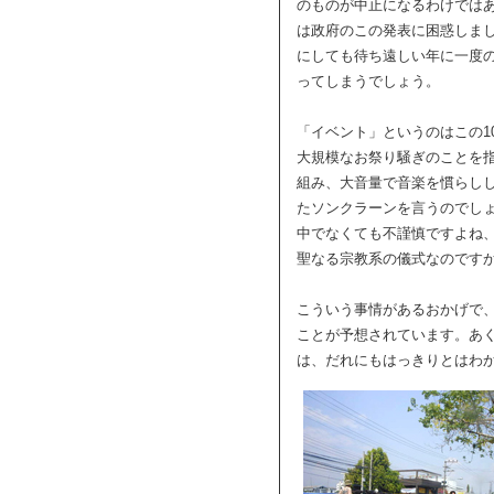
のものが中止になるわけでは
は政府のこの発表に困惑しま
にしても待ち遠しい年に一度
ってしまうでしょう。
「イベント」というのはこの1
大規模なお祭り騒ぎのことを
組み、大音量で音楽を慣らし
たソンクラーンを言うのでし
中でなくても不謹慎ですよね
聖なる宗教系の儀式なのです
こういう事情があるおかげで
ことが予想されています。あ
は、だれにもはっきりとはわ