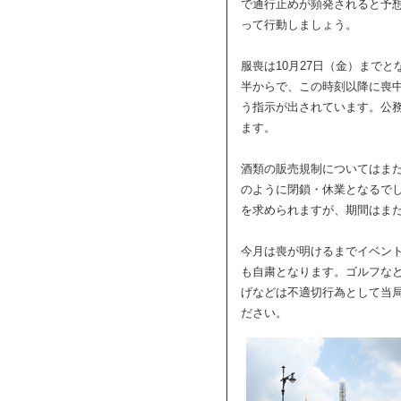
で通行止めが頻発されると予
って行動しましょう。
服喪は10月27日（金）まで
半からで、この時刻以降に喪
う指示が出されています。公
ます。
酒類の販売規制についてはま
のように閉鎖・休業となるで
を求められますが、期間はま
今月は喪が明けるまでイベン
も自粛となります。ゴルフな
げなどは不適切行為として当
ださい。