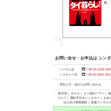
冊。
お問い合せ・お申込は シン
シーロム店
+66 (0) 2026 500
シラチャー店
+66 (0) 3831 262
滞在ビザ・会計のお問い合わせ
航空券
｜
ホテル
｜
タイ国内ツアー
｜
海
ゴルフ
｜
運転手付きレンタカー
｜
お出
法人向け業務渡航
｜
各種コンサル