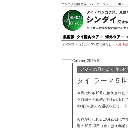
バンコク発航空券、パッケージツアー、ホテル
HOME
コラム
アジアの風だより
第14
Column, 2017/10
アジアの風だより 第144
タイ ラーマ９
今月は昨年10月に崩御された
ツ前国王の葬儀が行われる月
400日を超える通夜を経て、
火葬が行われる10月26日は
週の10月13日（金）は１年