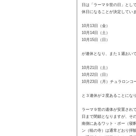
日は「ラーマ９世の日」とし
休日になることが決定していま
10月13日（金）
10月14日（土）
10月15日（日）
が連休となり、また１週おい
10月21日（土）
10月22日（日）
10月23日（月）チュラロン
と３連休が２度あることにな
ラーマ９世の遺体が安置されて
日まで閉鎖となりますが、そ
南側にあるワット・ポー（寝
ン（暁の寺）は通常どおり拝観